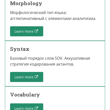
Morphology
Морфологический тип языка:
агглютинативный с элементами аналитизма.
Learn more
Syntax
Базовый порядок слов SOV. Аккузативная
стратегия кодирования актантов.
Learn more
Vocabulary
Learn more