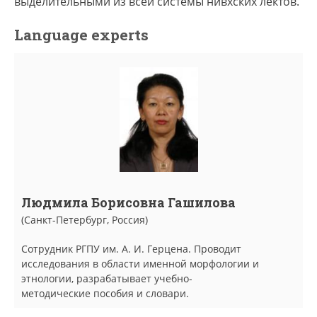
выделительными из всей системы нивхских лектов.
Language experts
Людмила Борисовна Гашилова
(Санкт-Петербург, Россия)
Сотрудник РГПУ им. А. И. Герцена. Проводит
исследования в области именной морфологии и
этнологии, разрабатывает учебно-
методические пособия и словари.