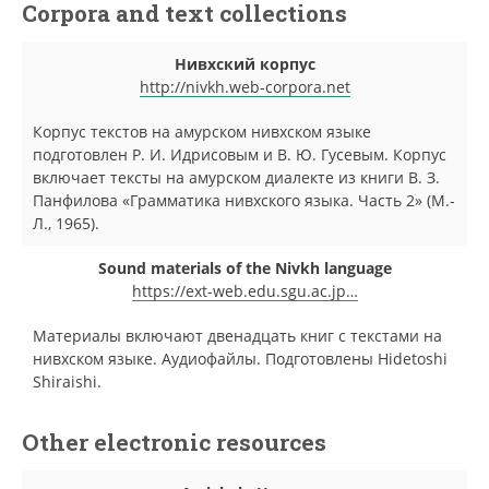
Corpora and text collections
Нивхский корпус
http://nivkh.web-corpora.net
Корпус текстов на амурском нивхском языке
подготовлен Р. И. Идрисовым и В. Ю. Гусевым. Корпус
включает тексты на амурском диалекте из книги В. З.
Панфилова «Грамматика нивхского языка. Часть 2» (М.-
Л., 1965).
Sound materials of the Nivkh language
https://ext-web.edu.sgu.ac.jp…
Материалы включают двенадцать книг с текстами на
нивхском языке. Аудиофайлы. Подготовлены Hidetoshi
Shiraishi.
Other electronic resources