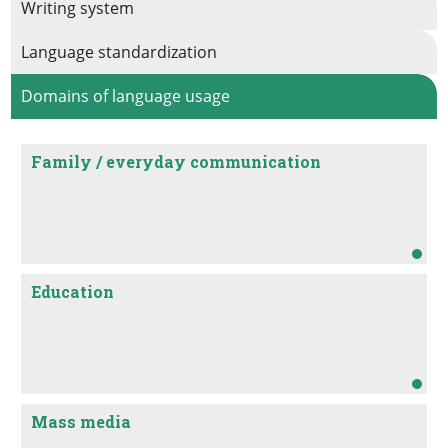
степени владели языками соседей.
Writing system
Language standardization
Domains of language usage
Family / everyday communication
Education
Mass media