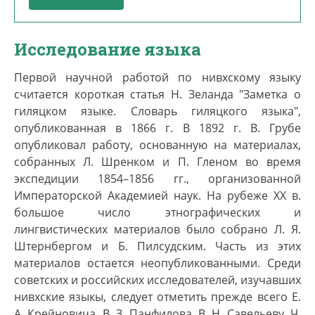
Исследование языка
Первой научной работой по нивхскому языку
считается короткая статья Н. Зеланда "Заметка о
гиляцком языке. Словарь гиляцкого языка",
опубликованная в 1866 г. В 1892 г. В. Грубе
опубликовал работу, основанную на материалах,
собранных Л. Шренком и П. Гленом во время
экспедиции 1854–1856 гг., организованной
Императорской Академией наук. На рубеже ХХ в.
большое число этнографических и
лингвистических материалов было собрано Л. Я.
Штернбергом и Б. Пилсудским. Часть из этих
материалов остается неопубликованными. Среди
советских и российских исследователей, изучавших
нивхские языкы, следует отметить прежде всего Е.
А. Крейновича, В. З. Панфилова, В. Н. Савельеву, Ч.