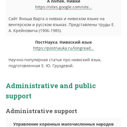
A nivhek. Нивхи
https://sites.google.com/site…
Сайт Яноша Варга о нивхах и нивхском языке на
венгерском и русском языках. Представлены труды Е.
А. Крейновича (1906-1985).
ПостНаука. Нивхский язык
https://postnauka.ru/longread…
Научно-популярная статья про нивхский язык,
подготовленная Е. Ю. Груздевой.
Administrative and public
support
Administrative support
Управление коренных малочисленных народов