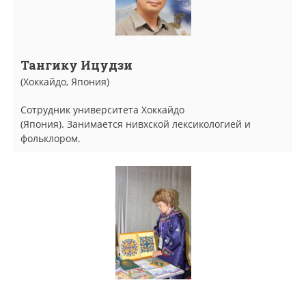
Тангику Ицудзи
(Хоккайдо, Япония)
Сотрудник университета Хоккайдо
(Япония). Занимается нивхской лексикологией и
фольклором.