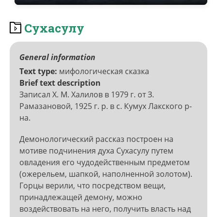
Сухасулу
General information
Text type
мифологическая сказка
Brief text description
Записал Х. М. Халилов в 1979 г. от З.
Рамазановой, 1925 г. р. в с. Кумух Лакского р-
на.
Демонологический рассказ построен на
мотиве подчинения духа Сухасулу путем
овладения его чудодейственным предметом
(ожерельем, шапкой, наполненной золотом).
Горцы верили, что посредством вещи,
принадлежащей демону, можно
воздействовать на него, получить власть над