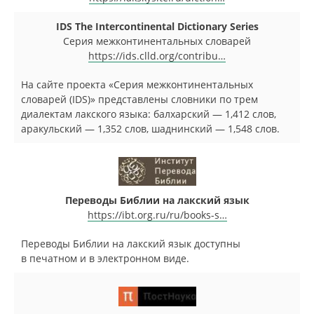
IDS The Intercontinental Dictionary Series
Серия межконтинентальных словарей
https://ids.clld.org/contribu…
На сайте проекта «Серия межконтинентальных
словарей (IDS)» представлены словники по трем
диалектам лакского языка: балхарский — 1,412 слов,
аракульский — 1,352 слов, шаднинский — 1,548 слов.
Переводы Библии на лакский язык
https://ibt.org.ru/ru/books-s…
Переводы Библии на лакский язык доступны
в печатном и в электронном виде.