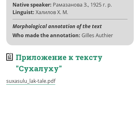
Native speaker
Рамазанова З., 1925 г. р.
Linguist
Халилов Х. М.
Morphological annotation of the text
Who made the annotation
Gilles Authier
Приложение к тексту
"Сухалуху"
suxasulu_lak-tale.pdf