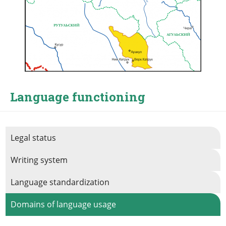
Language functioning
Legal status
Writing system
Language standardization
Domains of language usage