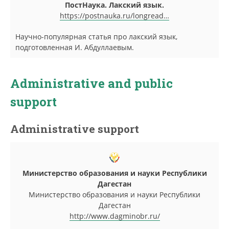
ПостНаука. Лакский язык.
https://postnauka.ru/longread…
Научно-популярная статья про лакский язык,
подготовленная И. Абдуллаевым.
Administrative and public
support
Administrative support
Министерство образования и науки Республики
Дагестан
Министерство образования и науки Республики
Дагестан
http://www.dagminobr.ru/