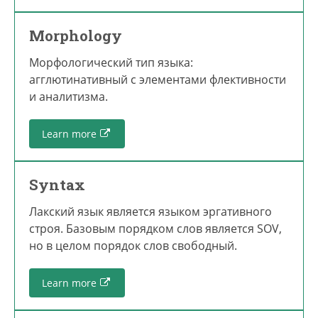
Morphology
Морфологический тип языка:
агглютинативный с элементами флективности
и аналитизма.
Learn more
Syntax
Лакский язык является языком эргативного
строя. Базовым порядком слов является SOV,
но в целом порядок слов свободный.
Learn more