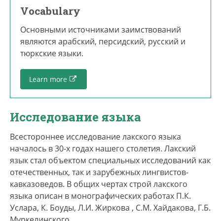
Vocabulary
Основными источниками заимствований
являются арабский, персидский, русский и
тюркские языки.
Learn more
Исследование языка
Всестороннее исследование лакского языка
началось в 30-х годах нашего столетия. Лакский
язык стал объектом специальных исследований как
отечественных, так и зарубежных лингвистов-
кавказоведов. В общих чертах строй лакского
языка описан в монографических работах П.К.
Услара, К. Боуды, Л.И. Жиркова , С.М. Хайдакова, Г.Б.
Муркелинского.