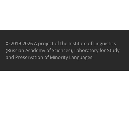
© 2019-2026 A project of the Institute of Linguistics
(Russian Academy of Sciences), Laboratory for Study
and Preservation of Minority Languages.