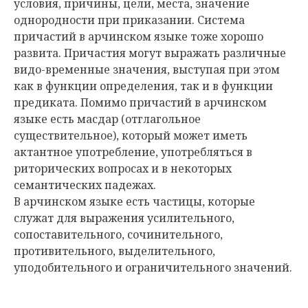
условия, причины, цели, места, значение
однородности при приказании. Система
причастий в арчинском языке тоже хорошо
развита. Причастия могут выражать различные
видо-временные значения, выступая при этом
как в функции определения, так и в функции
предиката. Помимо причастий в арчинском
языке есть масдар (отглагольное
существительное), который может иметь
актантное употребление, употребляться в
риторических вопросах и в некоторых
семантических падежах.
В арчинском языке есть частицы, которые
служат для выражения усилительного,
сопоставительного, сочинительного,
противительного, выделительного,
уподобительного и ограничительного значений.