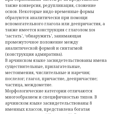
также конверсия, редупликация, сложение
основ. Некоторые видо-временные формы
образуются аналитически при помощи
вспомогательного глагола или деепричастия, а
также имеется конструкция с глаголом xos
‘застать’, ‘обнаружить’, занимающая
промежуточное положение между
аналитической формой и синтагмой
(конструкция адмиратива).
В арчинском языке засвидетельствованы имена
существительные, прилагательные,
местоимения, числительные и наречия;
послелог; глагол, причастие, деепричастие;
частица, междометие.
Морфологические категории отличаются
многообразием и специфичностью типов. В
арчинском языке засвидетельствованы 8
именных классов, представлена богатая