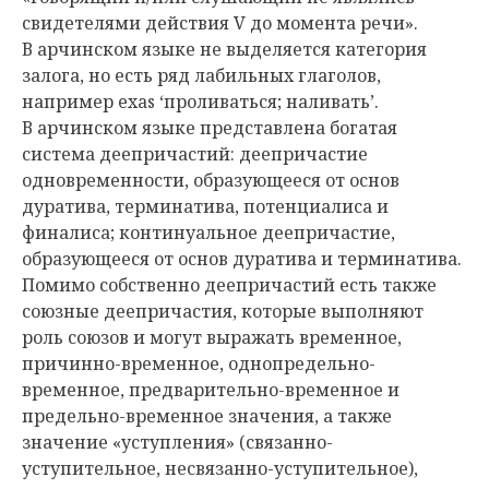
свидетелями действия V до момента речи».
В арчинском языке не выделяется категория
залога, но есть ряд лабильных глаголов,
например exas ‘проливаться; наливать’.
В арчинском языке представлена богатая
система деепричастий: деепричастие
одновременности, образующееся от основ
дуратива, терминатива, потенциалиса и
финалиса; континуальное деепричастие,
образующееся от основ дуратива и терминатива.
Помимо собственно деепричастий есть также
союзные деепричастия, которые выполняют
роль союзов и могут выражать временное,
причинно-временное, однопредельно-
временное, предварительно-временное и
предельно-временное значения, а также
значение «уступления» (связанно-
уступительное, несвязанно-уступительное),