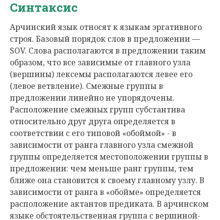
Синтаксис
Арчинский язык относят к языкам эргативного
строя. Базовый порядок слов в предложении —
SOV. Слова располагаются в предложении таким
образом, что все зависимые от главного узла
(вершины) лексемы располагаются левее его
(левое ветвление). Смежные группы в
предложении линейно не упорядочены.
Расположение смежных групп субстантива
относительно друг друга определяется в
соответствии с его типовой «обоймой» - в
зависимости от ранга главного узла смежной
группы определяется местоположении группы в
предложении: чем меньше ранг группы, тем
ближе она становится к своему главному узлу. В
зависимости от ранга в «обойме» определяется
расположение актантов предиката. В арчинском
языке обстоятельственная группа с вершиной-