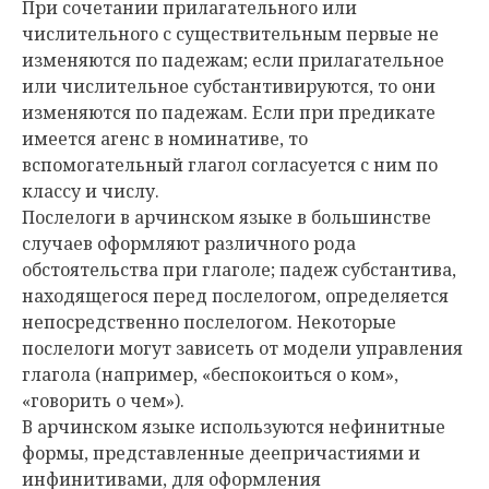
При сочетании прилагательного или
числительного с существительным первые не
изменяются по падежам; если прилагательное
или числительное субстантивируются, то они
изменяются по падежам. Если при предикате
имеется агенс в номинативе, то
вспомогательный глагол согласуется с ним по
классу и числу.
Послелоги в арчинском языке в большинстве
случаев оформляют различного рода
обстоятельства при глаголе; падеж субстантива,
находящегося перед послелогом, определяется
непосредственно послелогом. Некоторые
послелоги могут зависеть от модели управления
глагола (например, «беспокоиться о ком»,
«говорить о чем»).
В арчинском языке используются нефинитные
формы, представленные деепричастиями и
инфинитивами, для оформления