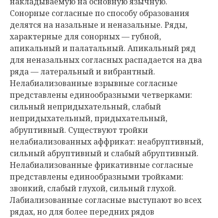
накладываемую на основную язычную.
Сонорные согласные по способу образования
делятся на назальные и неназальные. Ряды,
характерные для сонорных — губной,
апикальный и палатальный. Апикальный ряд
для неназальных согласных распадается на два
ряда — латеральный и вибрантный.
Нелабиализованные взрывные согласные
представлены единообразными четверками:
сильный непридыхательный, слабый
непридыхательный, придыхательный,
абруптивный. Существуют тройки
нелабиализованных аффрикат: неабруптивный,
сильный абруптивный и слабый абруптивный.
Нелабиализованные фрикативные согласные
представлены единообразными тройками:
звонкий, слабый глухой, сильный глухой.
Лабиализованные согласные выступают во всех
рядах, но для более передних рядов