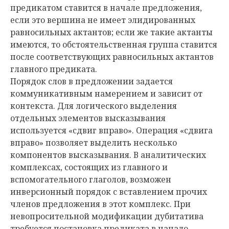
предикатом ставится в начале предложения,
если это вершина не имеет элидированных
равносильных актантов; если же такие актанты
имеются, то обстоятельственная группа ставится
после соответствующих равносильных актантов
главного предиката.
Порядок слов в предложении задается
коммуникативным намерением и зависит от
контекста. Для логического выделения
отдельных элементов высказывания
используется «сдвиг вправо». Операция «сдвига
вправо» позволяет выделить несколько
компонентов высказывания. В аналитических
комплексах, состоящих из главного и
вспомогательного глаголов, возможен
инверсионный порядок с вставлением прочих
членов предложения в этот комплекс. При
невопросительной модификации дубитатива
требуется постановка предиката в начало