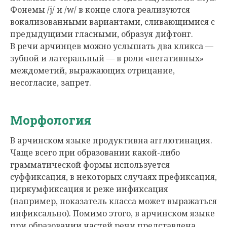
Фонемы /j/ и /w/ в конце слога реализуются
вокализованными вариантами, сливающимися с
предыдущими гласными, образуя дифтонг.
В речи арчинцев можно услышать два кликса —
зубной и латеральный — в роли «негативных»
междометий, выражающих отрицание,
несогласие, запрет.
Морфология
В арчинском языке продуктивна агглютинация.
Чаще всего при образовании какой-либо
грамматической формы используется
суффиксация, в некоторых случаях префиксация,
циркумфиксация и реже инфиксация
(например, показатель класса может выражаться
инфиксально). Помимо этого, в арчинском языке
при образовании частей речи представлена