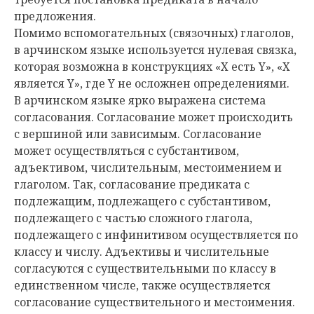
предложения.
Помимо вспомогательных (связочных) глаголов,
в арчинском языке используется нулевая связка,
которая возможна в конструкциях «X есть Y», «X
является Y», где Y не осложнен определениями.
В арчинском языке ярко выражена система
согласования. Согласование может происходить
с вершиной или зависимым. Согласование
может осуществляться с субстантивом,
адъективом, числительным, местоимением и
глаголом. Так, согласование предиката с
подлежащим, подлежащего с субстантивом,
подлежащего с частью сложного глагола,
подлежащего с инфинитивом осуществляется по
классу и числу. Адъективы и числительные
согласуются с существительными по классу в
единственном числе, также осуществляется
согласование существительного и местоимения.