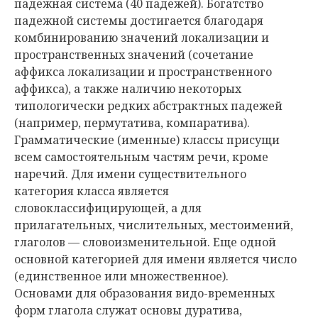
падежная система (40 падежей). Богатство
падежной системы достигается благодаря
комбинированию значений локализации и
пространственных значений (сочетание
аффикса локализации и пространственного
аффикса), а также наличию некоторых
типологически редких абстрактных падежей
(например, пермутатива, компаратива).
Грамматические (именные) классы присущи
всем самостоятельным частям речи, кроме
наречий. Для имени существительного
категория класса является
словоклассифицирующей, а для
прилагательных, числительных, местоимений,
глаголов — словоизменительной. Еще одной
основной категорией для имени является число
(единственное или множественное).
Основами для образования видо-временных
форм глагола служат основы дуратива,