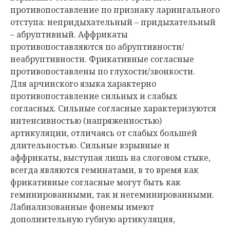
противопоставление по признаку ларингального
отступа: непридыхательный – придыхательный
– абруптивный. Аффрикаты
противопоставляются по абруптивности/
неабруптивности. Фрикативные согласные
противопоставлены по глухости/звонкости.
Для арчинского языка характерно
противопоставление сильных и слабых
согласных. Сильные согласные характеризуются
интенсивностью (напряженностью)
артикуляции, отличаясь от слабых большей
длительностью. Сильные взрывные и
аффрикаты, выступая лишь на слоговом стыке,
всегда являются геминатами, в то время как
фрикативные согласные могут быть как
геминированными, так и негеминированными.
Лабиализованные фонемы имеют
дополнительную губную артикуляция,