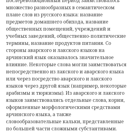
послереволюционный период заимствовалось
множество разнообразных в семантическом
плане слов из русского языка: название
предметов домашнего обихода, название
общественных помещений, учреждений и
учебных заведений, общественно-политические
термины, название продуктов питания. Со
стороны аварского и лакского языков на
арчинский язык оказывалось значительное
влияние. Некоторые слова могли заимствоваться
непосредственно из лакского и аварского языка
или через посредство аварского и лакского
языков через другой язык (например, некоторые
арабизмы и тюркизмы). Из аварского и лакского
языков заимствовались отдельные слова, корни,
оформленные морфологическими средствами
арчинского языка, а также
словообразовательные кальки, представленные
по большей части сложными субстантивами.