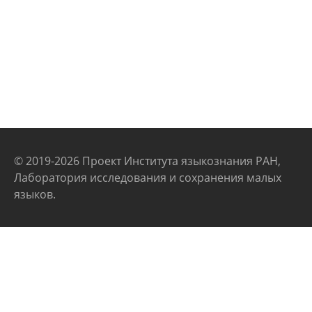
© 2019-2026 Проект Института языкознания РАН,
Лаборатория исследования и сохранения малых
языков.