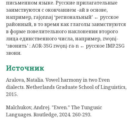
письменном языке. Русские прилагательные
заимствуются с окончанием -ай в основе,
например, rajọnnaj ‘региональный’ ← русское
районный, в то время как глаголы заимствуются
в форме повелительного наклонения второго
лица единственного числа, например, zwọnị-
‘звонить’ : AOR-3SG zwọnị-ra-n ← русское IMP.2SG
звони.
Источник
Aralova, Natalia. Vowel harmony in two Even
dialects. Netherlands Graduate School of Linguistics,
2015.
Malchukov, Andrej. "Ewen." The Tungusic
Languages. Routledge, 2024. 260-293.