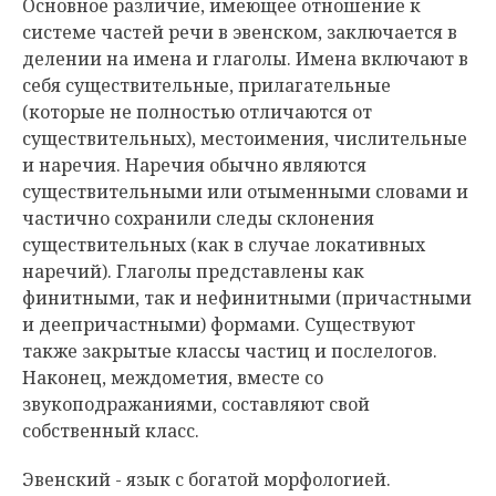
Основное различие, имеющее отношение к
системе частей речи в эвенском, заключается в
делении на имена и глаголы. Имена включают в
себя существительные, прилагательные
(которые не полностью отличаются от
существительных), местоимения, числительные
и наречия. Наречия обычно являются
существительными или отыменными словами и
частично сохранили следы склонения
существительных (как в случае локативных
наречий). Глаголы представлены как
финитными, так и нефинитными (причастными
и деепричастными) формами. Существуют
также закрытые классы частиц и послелогов.
Наконец, междометия, вместе со
звукоподражаниями, составляют свой
собственный класс.
Эвенский - язык с богатой морфологией.