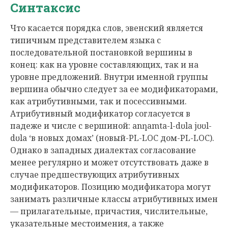
Синтаксис
Что касается порядка слов, эвенский является
типичным представителем языка с
последовательной постановкой вершины в
конец: как на уровне составляющих, так и на
уровне предложений. Внутри именной группы
вершина обычно следует за ее модификаторами,
как атрибутивными, так и посессивными.
Атрибутивный модификатор согласуется в
падеже и числе с вершиной: anƞamta-l-dʊla jʊʊl-
dʊla ‘в новых домах’ (новый-PL-LOC дом-PL-LOC).
Однако в западных диалектах согласование
менее регулярно и может отсутствовать даже в
случае предшествующих атрибутивных
модификаторов. Позицию модификатора могут
занимать различные классы атрибутивных имен
— прилагательные, причастия, числительные,
указательные местоимения, а также