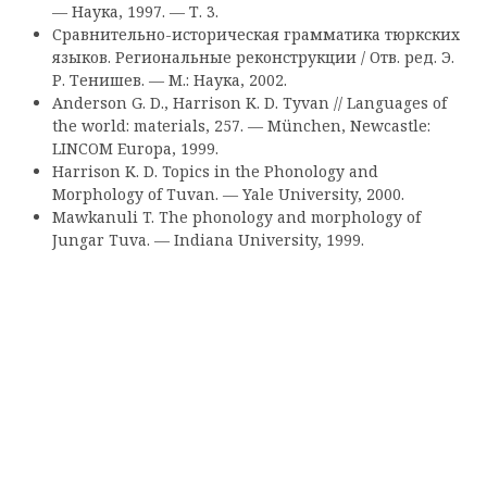
— Наука, 1997. — Т. 3.
Сравнительно-историческая грамматика тюркских
языков. Региональные реконструкции / Отв. ред. Э.
Р. Тенишев. — М.: Наука, 2002.
Anderson G. D., Harrison K. D. Tyvan // Languages of
the world: materials, 257. — München, Newcastle:
LINCOM Europa, 1999.
Harrison K. D. Topics in the Phonology and
Morphology of Tuvan. — Yale University, 2000.
Mawkanuli T. The phonology and morphology of
Jungar Tuva. — Indiana University, 1999.