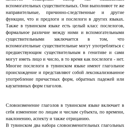
вспомогательных существительных. Они выполняют те же 
направительные, причинно-следственные и другие 
функции, что и предлоги и послелоги в других языках. 
Также в тувинском языке есть целый класс послелогов, 
формальное различие между ними и вспомогательными 
существительными заключается в том, что 
вспомогательные существительные могут употребляться с 
предшествующим существительным в генитиве и сами 
могут иметь лицо и число, в то время как послелоги - нет. 
Многие послелоги в тувинском языке имеют глагольное 
происхождение и представляют собой лексикализованное 
употребление причастных форм, обратных падежей или 
каузативных форм глаголов.
Словоизменение глаголов в тувинском языке включает в 
себя изменение по лицам и числам субъекта, по времени, 
наклонению, аспекту и также отрицанию.
В тувинском два набора словоизменительных глагольных 