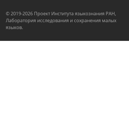
© 2019-2026 Проект Института языкознания РАН,
Лаборатория исследования и сохранения малых
языков.