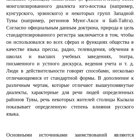
монголизированного диалекта юго-востока (например, 
кунгурского, эрзинского) и некоторых групп Западной 
Тувы (например, регионов Муюг-Акси и Бай-Тайга). 
Согласно официальным данным доктрина, природа и цель 
стандартизированного регистра заключается в том, чтобы 
он использовался во всех сферах и функциях общества в 
качестве языка прессы, радио, телевидения, обучения в 
школах и высших учебных заведениях, театра, 
письменного и устного дискурса, ведения учета и т. д. 
Люди в действительности говорят способами, несколько 
отличающимися от стандартной формы. В дополнение к 
различным чертам, которые отличают вышеупомянутые 
диалекты, характерные для речи людей определенных 
районов Тувы, речь некоторых жителей столицы Кызыла 
показывает определенную степень влияния русского 
языка. 
Основными источниками заимствований являются 