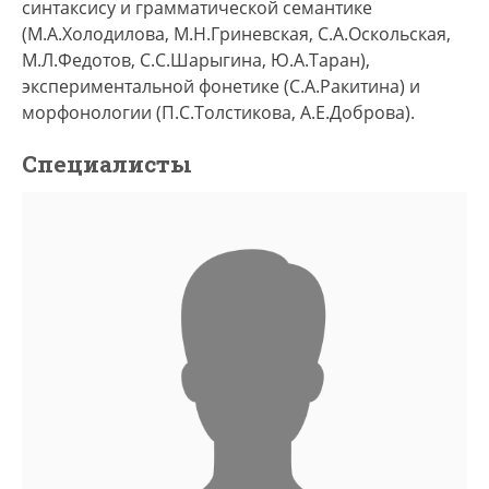
синтаксису и грамматической семантике
(М.А.Холодилова, М.Н.Гриневская, С.А.Оскольская,
М.Л.Федотов, С.С.Шарыгина, Ю.А.Таран),
экспериментальной фонетике (С.А.Ракитина) и
морфонологии (П.С.Толстикова, А.Е.Доброва).
Специалисты