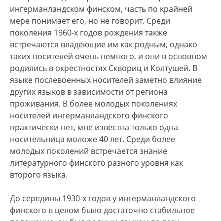
ингерманландском финском, часть по крайней
мере понимает его, но не говорит. Среди
поколения 1960-х годов рождения также
встречаются владеющие им как родным, однако
таких носителей очень немного, и они в основном
родились в окрестностях Сквориц и Колтушей. В
языке послевоенных носителей заметно влияние
других языков в зависимости от региона
проживания. В более молодых поколениях
носителей ингерманландского финского
практически нет, мне известна только одна
носительница моложе 40 лет. Среди более
молодых поколений встречается знание
литературного финского разного уровня как
второго языка.
До середины 1930-х годов у ингерманландского
финского в целом было достаточно стабильное