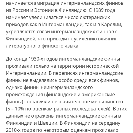
начинается эмиграция ингерманландских финнов
из России и Эстонии в Финляндию. С 1989 года
начинает увеличиваться число лютеранских
приходов как в Ингерманландии, так и в Карелии,
укрепляются связи ингерманландских финнов с
Финляндией, что приводит к усилению влияния
литературного финского языка.
До конца 1930-х годов ингерманландские финны
проживали только на территории исторической
Ингерманландии. В переписях ингерманландские
финны не выделялись особо среди всех финнов,
однако финны неингерманландского
происхождения (финляндские и американские
финны) составляли незначительное меньшинство
(5 – 10% по оценкам разных исследователей). В этих
данных не отражены ингерманландские финны в
Финляндии и Швеции. В Финляндии на середину
2010-х годов по некоторым оценкам проживало