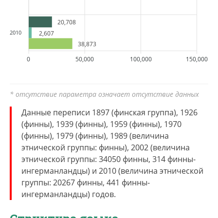
20,708
2010
2,607
38,873
0
50,000
100,000
150,000
* отсутствие параметра означает отсутствие данных
Данные переписи 1897 (финская группа), 1926
(финны), 1939 (финны), 1959 (финны), 1970
(финны), 1979 (финны), 1989 (величина
этнической группы: финны), 2002 (величина
этнической группы: 34050 финны, 314 финны-
ингерманландцы) и 2010 (величина этнической
группы: 20267 финны, 441 финны-
ингерманландцы) годов.