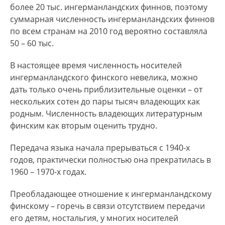
более 20 тыс. ингерманландских финнов, поэтому
суммарная численность ингерманландских финнов
по всем странам на 2010 год вероятно составляла
50 – 60 тыс.
В настоящее время численность носителей
ингерманландского финского невелика, можно
дать только очень приблизительные оценки – от
нескольких сотен до пары тысяч владеющих как
родным. Численность владеющих литературным
финским как вторым оценить трудно.
Передача языка начала прерываться с 1940-х
годов, практически полностью она прекратилась в
1960 – 1970-х годах.
Преобладающее отношение к ингерманландскому
финскому – горечь в связи отсутствием передачи
его детям, ностальгия, у многих носителей