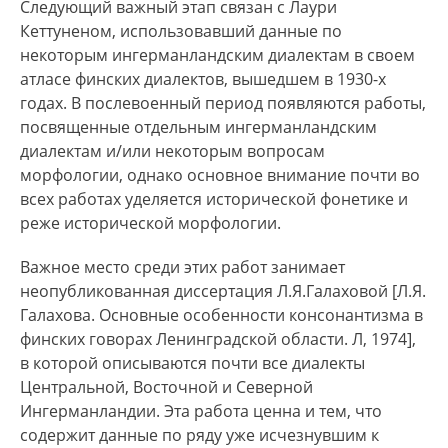
Следующий важный этап связан с Лаури
Кеттуненом, использовавший данные по
некоторым ингерманландским диалектам в своем
атласе финских диалектов, вышедшем в 1930-х
годах. В послевоенный период появляются работы,
посвященные отдельным ингерманландским
диалектам и/или некоторым вопросам
морфологии, однако основное внимание почти во
всех работах уделяется исторической фонетике и
реже исторической морфологии.
Важное место среди этих работ занимает
неопубликованная диссертация Л.Я.Галаховой [Л.Я.
Галахова. Основные особенности консонантизма в
финских говорах Ленинградской области. Л, 1974],
в которой описываются почти все диалекты
Центральной, Восточной и Северной
Ингерманландии. Эта работа ценна и тем, что
содержит данные по ряду уже исчезнувшим к