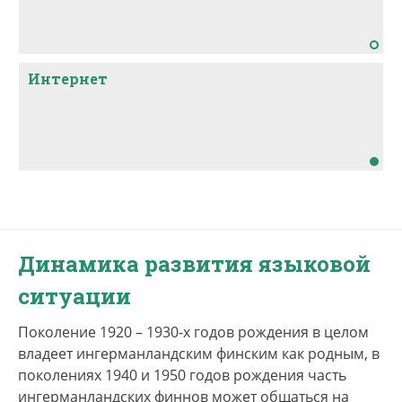
Интернет
Динамика развития языковой
ситуации
Поколение 1920 – 1930-х годов рождения в целом
владеет ингерманландским финским как родным, в
поколениях 1940 и 1950 годов рождения часть
ингерманландских финнов может общаться на