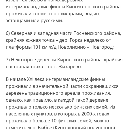
ингерманландские финны Кингисеппского района
проживали совместно с ижорами, водью,
эстонцами или русскими.
6) Северная и западная части Тосненского района,
крайняя южная точка – дер. Горка недалеко от
платформы 101 км ж/д Новолисино – Новгород;
7) Некоторые деревни Кировского района, крайняя
восточная точка – пос. Жихарево.
В начале ХХI века ингерманландские финны
проживали в значительной части сохранившихся
деревень традиционного ареала проживания,
однако, как правило, в каждой такой деревне
проживало только несколько финских семей. Из
населенных пунктов, в которых в 2000-х годах
проживало больше 10 финских семей, можно
отметить дер. Выбье (Курголовский полуостров)