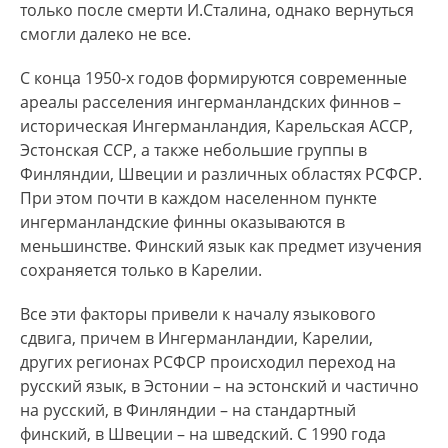
только после смерти И.Сталина, однако вернуться
смогли далеко не все.
С конца 1950-х годов формируются современные
ареалы расселения ингерманландских финнов –
историческая Ингерманландия, Карельская АССР,
Эстонская ССР, а также небольшие группы в
Финляндии, Швеции и различных областях РСФСР.
При этом почти в каждом населенном пункте
ингерманландские финны оказываются в
меньшинстве. Финский язык как предмет изучения
сохраняется только в Карелии.
Все эти факторы привели к началу языкового
сдвига, причем в Ингерманландии, Карелии,
других регионах РСФСР происходил переход на
русский язык, в Эстонии – на эстонский и частично
на русский, в Финляндии – на стандартный
финский, в Швеции – на шведский. С 1990 года