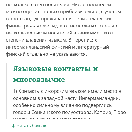
несколько сотен носителей. Число носителей
можно оценить только приблизительно, с учетом
всех стран, где проживают ингерманландские
финны, речь может идти от нескольких сотен до
нескольких тысяч носителей в зависимости от
степени владения языком. В переписях
ингерманландский финский и литературный
финский отдельно не указываются.
Языковые контакты и
многоязычие
1) Контакты с ижорским языком имели место в
основном в западной части Ингерманландии,
особенно сильному влиянию подверглись
говоры Сойкинского полуострова, Каприо, Тюрё
и нижнелужские финские говоры.
Читать больше