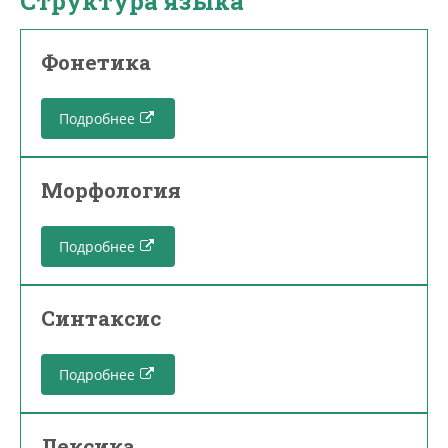
Структура языка
Фонетика
Подробнее
Морфология
Подробнее
Синтаксис
Подробнее
Лексика