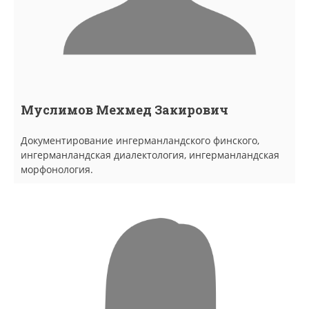
Муслимов Мехмед Закирович
Документирование ингерманландского финского,
ингерманландская диалектология, ингерманландская
морфонология.