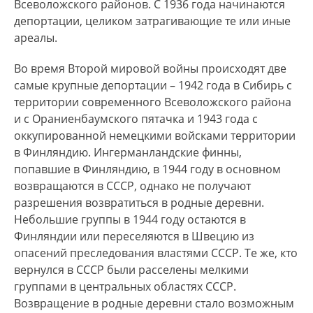
Всеволожского районов. С 1936 года начинаются
депортации, целиком затрагивающие те или иные
ареалы.
Во время Второй мировой войны происходят две
самые крупные депортации – 1942 года в Сибирь с
территории современного Всеволожского района
и с Ораниенбаумского пятачка и 1943 года с
оккупированной немецкими войсками территории
в Финляндию. Ингерманландские финны,
попавшие в Финляндию, в 1944 году в основном
возвращаются в СССР, однако не получают
разрешения возвратиться в родные деревни.
Небольшие группы в 1944 году остаются в
Финляндии или переселяются в Швецию из
опасений преследования властями СССР. Те же, кто
вернулся в СССР были расселены мелкими
группами в центральных областях СССР.
Возвращение в родные деревни стало возможным