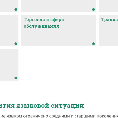
е
Торговля и сфера
Транс
обслуживания
ития языковой ситуации
ие языком ограничено средними и старшими поколения