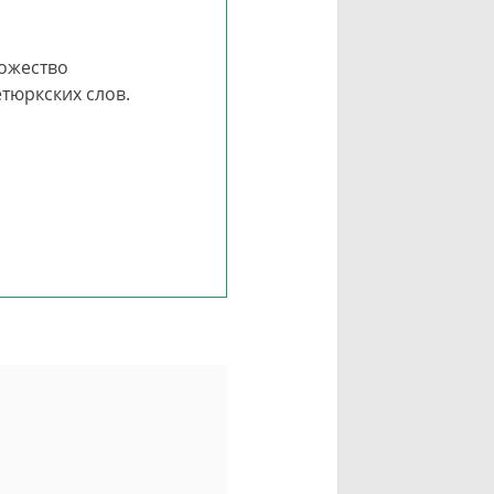
ножество
тюркских слов.