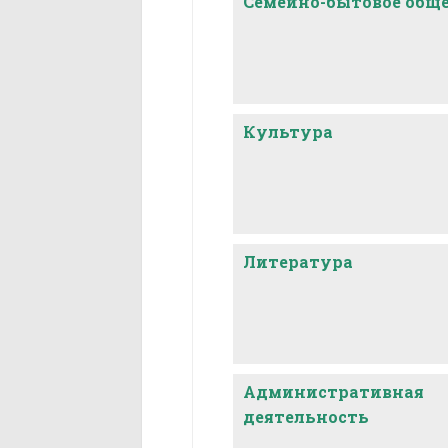
Семейно-бытовое общ
Культура
Литература
Административная
деятельность