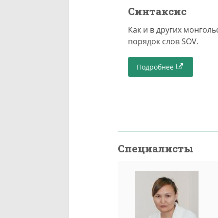
Синтаксис
Как и в других монголь
порядок слов SOV.
Подробнее
Специалисты