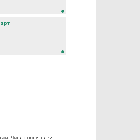
порт
ми. Число носителей