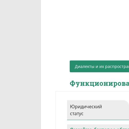
Диалекты и их распростр
Функционирова
Юридический
статус