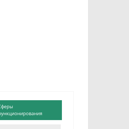
Сферы
функционирования