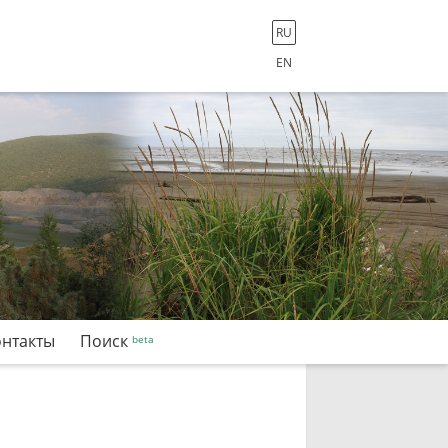
RU
EN
онтакты
Поиск