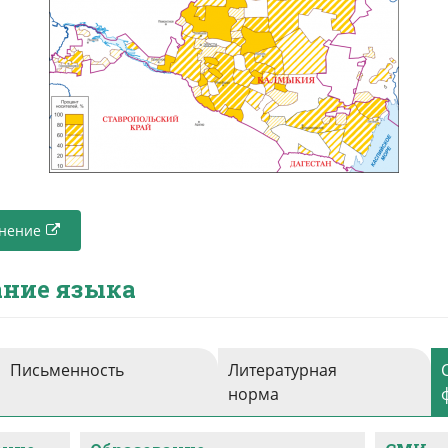
анение
ние языка
Письменность
Литературная
норма