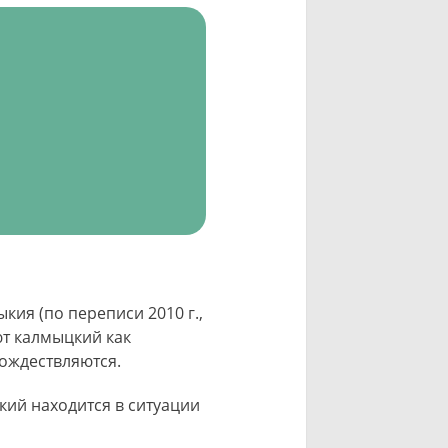
ия (по переписи 2010 г.,
ют калмыцкий как
тождествляются.
кий находится в ситуации