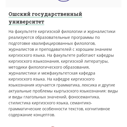
Ошский государственный
университет
На факультете киргизской филологии и журналистики
реализуются образовательные программы по
подготовке квалифицированных филологов,
журналистов и преподавателей с хорошим знанием
киргизского языка. На факультете работают кафедры
киргизского языкознания, киргизской литературы,
методики филологического образования,
журналистики и межфакультетская кафедра
киргизского языка. На кафедре киргизского
языкознания изучается грамматика, лексика и другие
актуальные проблемы кыргызского языкознания: виды
и виды глагольных значений, фоносемантика,
стилистика киргизского языка, семантико-
грамматические особенности текстов, когнитивное
содержание концептов.