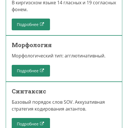
В киргизском языке 14 гласных и 19 согласных
фонем.
Подробнее
Морфология
Морфологический тип: агглютинативный.
Подробнее
Синтаксис
Базовый порядок слов SOV. Аккузативная
стратегия кодирования актантов.
Подробнее