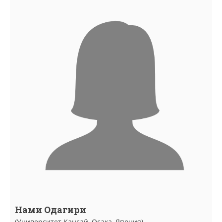
Нами Одагири
(Университет Кансай, Осака, Япония)