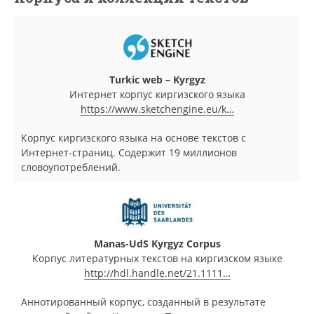
Turkic web – Kyrgyz
Интернет корпус киргизского языка
https://www.sketchengine.eu/k…
Корпус киргизского языка на основе текстов с
Интернет-страниц. Содержит 19 миллионов
словоупотреблений.
Manas-UdS Kyrgyz Corpus
Корпус литературных текстов на киргизском языке
http://hdl.handle.net/21.1111…
Аннотированный корпус, созданный в результате