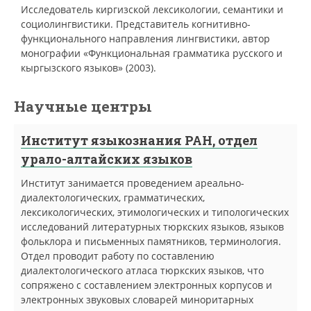
Исследователь киргизской лексикологии, семантики и
социолингвистики. Представитель когнитивно-
функционального направления лингвистики, автор
монографии «Функциональная грамматика русского и
кыргызского языков» (2003).
Научные центры
Институт языкознания РАН, отдел
урало-алтайских языков
Институт занимается проведением ареально-
диалектологических, грамматических,
лексикологических, этимологических и типологических
исследований литературных тюркских языков, языков
фольклора и письменных памятников, терминология.
Отдел проводит работу по составлению
диалектологического атласа тюркских языков, что
сопряжено с составлением электронных корпусов и
электронных звуковых словарей миноритарных