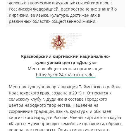
деловых, творческих и духовных связей киргизов с
Российской Федерацией; распространение знаний о
Киргизии, ее языке, культуре, достижениях в
различных областях общественной жизни.
Красноярский киргизский национально-
культурный центр «Достук»
Местная общественная организация
https://gcnt24.ru/struktura/k…
Местная культурная организация Таймырского района
Красноярского края, создана в 2015 г. Относится к
сельскому клубу г. Дудинка в составе Городского
центра народного творчества. Нацелена на
сохранение традиций, языка, культуры и обычаев
киргизского народа в России. Члены киргизского клуба
«Кыргыз Нуру» проводят семейные праздники, обряды,
вечера, мастер-классы. Они активно участвуют в