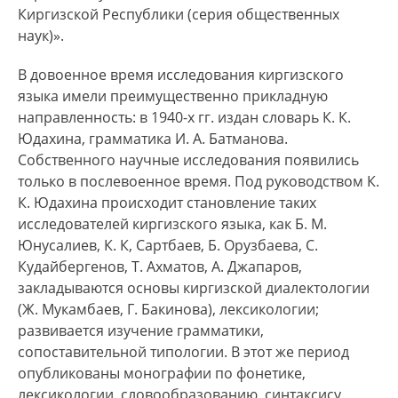
Киргизской Республики (серия общественных
наук)».
В довоенное время исследования киргизского
языка имели преимущественно прикладную
направленность: в 1940-х гг. издан словарь К. К.
Юдахина, грамматика И. А. Батманова.
Собственного научные исследования появились
только в послевоенное время. Под руководством К.
К. Юдахина происходит становление таких
исследователей киргизского языка, как Б. М.
Юнусалиев, К. К, Сартбаев, Б. Орузбаева, С.
Кудайбергенов, Т. Ахматов, А. Джапаров,
закладываются основы киргизской диалектологии
(Ж. Мукамбаев, Г. Бакинова), лексикологии;
развивается изучение грамматики,
сопоставительной типологии. В этот же период
опубликованы монографии по фонетике,
лексикологии, словообразованию, синтаксису,