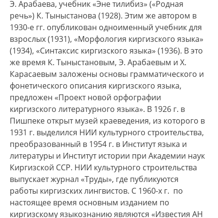
Э. Арабаева, учебник «Эне тилибиз» («Родная
речь») К. Тыныстанова (1928). Этим же автором в
1930-е гг. опубликован одноименный учебник для
взрослых (1931), «Морфология киргизского языка»
(1934), «Синтаксис киргизского языка» (1936). В это
же время К. Тыныстановым, Э. Арабаевым и Х.
Карасаевым заложены основы грамматического и
фонетического описания киргизского языка,
предложен «Проект новой орфографии
киргизского литературного языка». В 1926 г. в
Пишпеке открыт музей краеведения, из которого в
1931 г. выделился НИИ культурного строительства,
преобразованный в 1954 г. в Институт языка и
литературы и Институт истории при Академии наук
Киргизской ССР. НИИ культурного строительства
выпускает журнал «Труды», где публикуются
работы киргизских лингвистов. С 1960-х г. по
настоящее время основным изданием по
киргизскому языкознанию являются «Известия АН