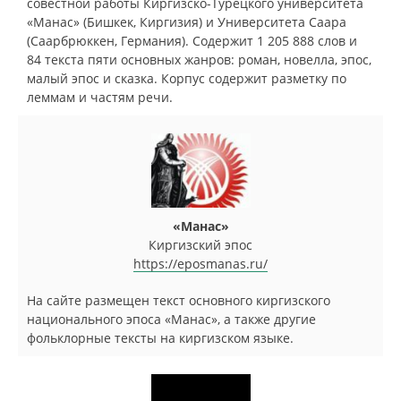
совестной работы Киргизско-Турецкого университета
«Манас» (Бишкек, Киргизия) и Университета Саара
(Саарбрюккен, Германия). Содержит 1 205 888 слов и
84 текста пяти основных жанров: роман, новелла, эпос,
малый эпос и сказка. Корпус содержит разметку по
леммам и частям речи.
«Манас»
Киргизский эпос
https://eposmanas.ru/
На сайте размещен текст основного киргизского
национального эпоса «Манас», а также другие
фольклорные тексты на киргизском языке.