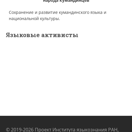
народа кумандинцев
Сохранение и развитие кумандинского языка и
национальной культуры.
Языковые активисты
© 2019-2026 Проект Института языкознания РАН,