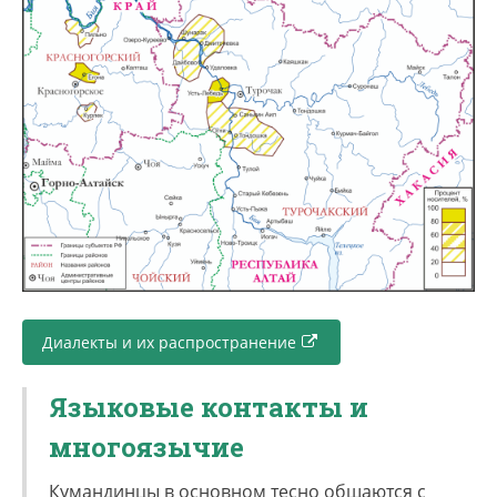
Диалекты и их распространение
Языковые контакты и
многоязычие
Кумандинцы в основном тесно общаются с