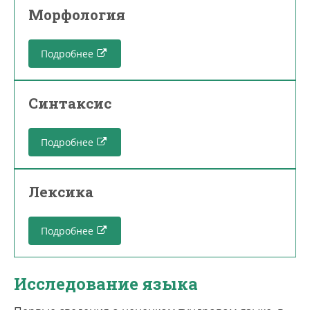
Морфология
Подробнее
Синтаксис
Подробнее
Лексика
Подробнее
Исследование языка