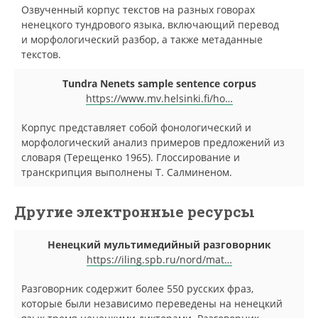
Озвученный корпус текстов на разных говорах
ненецкого тундрового языка, включающий перевод
и морфологический разбор, а также метаданные
текстов.
Tundra Nenets sample sentence corpus
https://www.mv.helsinki.fi/ho…
Корпус представляет собой фонологический и
морфологический анализ примеров предложений из
словаря (Терещенко 1965). Глоссирование и
транскрипция выполнены Т. Салминеном.
Другие электронные ресурсы
Ненецкий мультимедийный разговорник
https://iling.spb.ru/nord/mat…
Разговорник содержит более 550 русских фраз,
которые были независимо переведены на ненецкий