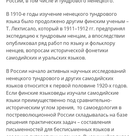
России, в том числе и тундрового ненецкого.
В 1910-е годы изучение ненецкого тундрового
языка было продолжено другим финским ученым –
Т. Лехтисало, который в 1911–1912 гг. предпринял
экспедицию к тундровым ненцам, а впоследствии
опубликовал ряд работ по языку и фольклору
ненцев, вопросам исторической фонетики
самодийских и уральских языков.
В России начало активных научных исследований
ненецкого тундрового и других самодийских
языков относится к первой половине 1920-х годов.
Если финские языковеды изучали самодийские
языки преимущественно под сравнительно-
историческим углом зрения, то самоедология в
постреволюционной России складывалась на базе
решения практических задач – составления
письменностей для бесписьменных языков и