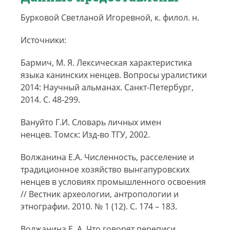
Бурковой Светланой Игоревной, к. филол. н.
Источники:
Бармич, М. Я. Лексическая характеристика
языка канинских ненцев. Вопросы уралистики
2014: Научный альманах. Санкт-Петербург,
2014. С. 48‑299.
Вануйто Г.И. Словарь личных имен
ненцев. Томск: Изд-во ТГУ, 2002.
Волжанина Е.А. Численность, расселение и
традиционное хозяйство вынгапуровских
ненцев в условиях промышленного освоения
// Вестник археологии, антропологии и
этнографии. 2010. № 1 (12). С. 174 – 183.
Волжанина Е. А. Что говорят переписи