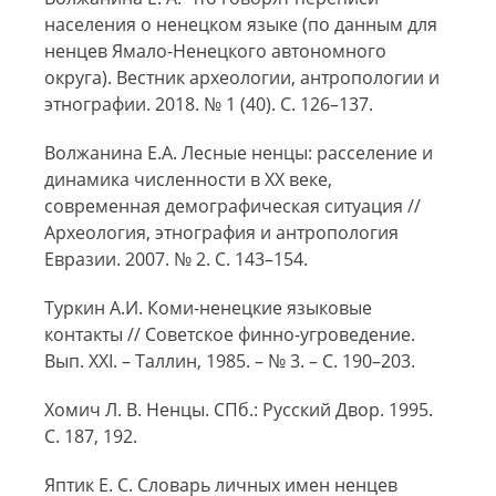
населения о ненецком языке (по данным для
ненцев Ямало-Ненецкого автономного
округа). Вестник археологии, антропологии и
этнографии. 2018. № 1 (40). С. 126–137.
Волжанина Е.А. Лесные ненцы: расселение и
динамика численности в XX веке,
современная демографическая ситуация //
Археология, этнография и антропология
Евразии. 2007. № 2. С. 143–154.
Туркин А.И. Коми-ненецкие языковые
контакты // Советское финно-угроведение.
Вып. XXI. – Таллин, 1985. – № 3. – С. 190–203.
Хомич Л. В. Ненцы. СПб.: Русский Двор. 1995.
С. 187, 192.
Яптик Е. С. Словарь личных имен ненцев