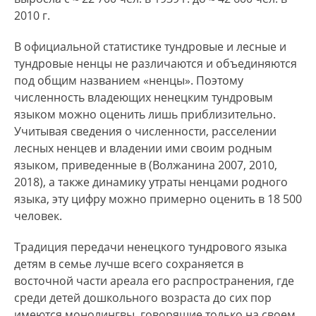
2010 г.
В официальной статистике тундровые и лесные и
тундровые ненцы не различаются и объединяются
под общим названием «ненцы». Поэтому
численность владеющих ненецким тундровым
языком можно оценить лишь приблизительно.
Учитывая сведения о численности, расселении
лесных ненцев и владении ими своим родным
языком, приведенные в (Волжанина 2007, 2010,
2018), а также динамику утраты ненцами родного
языка, эту цифру можно примерно оценить в 18 500
человек.
Традиция передачи ненецкого тундрового языка
детям в семье лучше всего сохраняется в
восточной части ареала его распространения, где
среди детей дошкольного возраста до сих пор
имеются монолингвы, говорящие только на своем