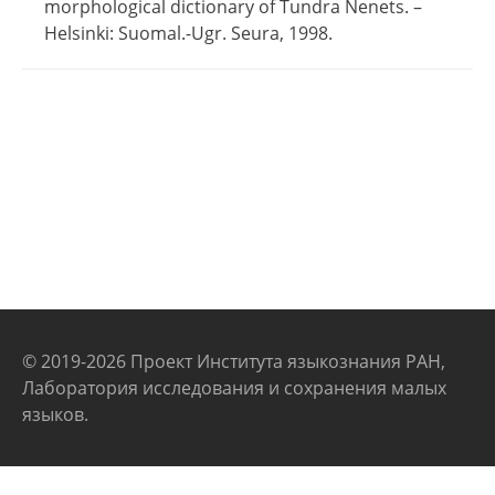
morphological dictionary of Tundra Nenets. –
Helsinki: Suomal.-Ugr. Seura, 1998.
© 2019-2026 Проект Института языкознания РАН,
Лаборатория исследования и сохранения малых
языков.