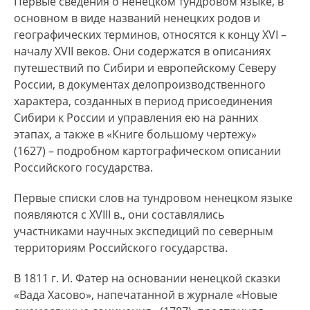
Первые сведения о ненецком тундровом языке, в
основном в виде названий ненецких родов и
географических терминов, относятся к концу XVI –
началу XVII веков. Они содержатся в описаниях
путешествий по Сибири и европейскому Северу
России, в документах делопроизводственного
характера, созданных в период присоединения
Сибири к России и управления ею на ранних
этапах, а также в «Книге большому чертежу»
(1627) – подробном картографическом описании
Российского государства.
Первые списки слов на тундровом ненецком языке
появляются с XVIII в., они составлялись
участниками научных экспедиций по северным
территориям Российского государства.
В 1811 г. И. Фатер на основании ненецкой сказки
«Вада Хасово», напечатанной в журнале «Новые