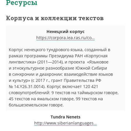
Ресурсы
Корпуса и коллекции текстов
Ненецкий корпус
https://corpora.iea.ras.ru/co…
Корпус ненецкого тундрового языка, созданный в
рамках программы Президиума РАН «Корпусная
лингвистика» (2011—2014), и проекта «Языковое
и этнокультурное разнообразие Южной Сибири
в синхронии и диахронии: взаимодействие языков
и культур» (с 2017 г., грант Правительства РФ
№ 14.Y26.31.0014). Корпус включает 120 421
словоупотреблений: 9 текстов на таймырском говоре,
45 текстов на ямальском говоре, 99 текстов на
большеземельском говоре.
Tundra Nenets
http://www.siberianlanguages…