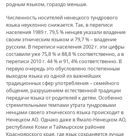
родным языком, гораздо меньше.
Численность носителей ненецкого тундрового
языка неуклонно снижается. Так, в переписи
населения 1989 г. 79,5 % ненцев указали владение
своим этническим языком и 79,7 % – владение
русским. В переписи населения 2002 г. эти цифры
составили уже 75,8 % и 88,8 % соответственно, а в
переписи 2010 г. 44 % и 91, 4% соответственно. В
первую очередь это обусловлено постепенным
выходом языка из одной из важнейших
традиционных сфер употребления – семейного
общения, разрушением естественной традиции
передачи языка от родителей к детям. Особенно
стремительными темпами утрата тундровыми
ненцами своего этнического языка происходит в
Ненецком АО. Однако даже в Ямало-Ненецком АО,
республике Коми и Таймырском районее
Красноярского края, где язык сохраняется лучше