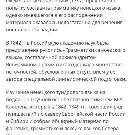
ежемесячные сочинения» (1787), предпринял
попытку составить грамматику ненецкого языка,
однако имевшегося в его распоряжении
материала оказалось недостаточно для решения
поставленной задачи.
В 1842 г. в Российскую академию наук была
представлена рукопись «Грамматики самоедского
языка», составленной архимандритом
Вениамином. Грамматика содержала множество
неточностей, обусловленных отсутствием у ее
автора специальной лингвистической подготовки.
Изучение ненецкого тундрового языка на
подлинно научной основе связано с именем М.А.
Кастрена, который в 1842–1849 гг. совершил ряд
путешествий по северу Европейской части России
и Сибири и собрал обширный материал по
фонетике, грамматике и лексике языков Севера