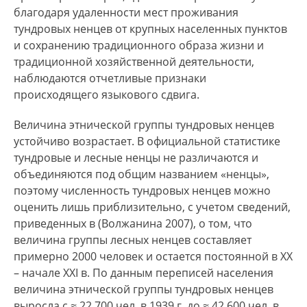
благодаря удаленности мест проживания
тундровых ненцев от крупных населенных пунктов
и сохранению традиционного образа жизни и
традиционной хозяйственной деятельности,
наблюдаются отчетливые признаки
происходящего языкового сдвига.
Величина этнической группы тундровых ненцев
устойчиво возрастает. В официальной статистике
тундровые и лесные ненцы не различаются и
объединяются под общим названием «ненцы»,
поэтому численность тундровых ненцев можно
оценить лишь приблизительно, с учетом сведений,
приведенных в (Волжанина 2007), о том, что
величина группы лесных ненцев составляет
примерно 2000 человек и остается постоянной в XX
– начале XXI в. По данным переписей населения
величина этнической группы тундровых ненцев
выросла с ≈ 22 700 чел. в 1939 г. до ≈ 42 600 чел. в