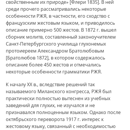
свойственным их природе» [Флери 1835]. В ней
среди прочего рассматривались некоторые
особенности РЖЯ, в частности, его сходство с
французским жестовым языком, и приводилось
описание примерно 500 жестов. В 1872 г. вышел
сборник молитв, составленный законоучителем
Санкт-Петербургского училища глухонемых
протоиереем Александром Братолюбовым
[Братолюбов 1872], в котором содержалось
описание более 450 жестов и отмечались
некоторые особенности грамматики РЖЯ.
К началу XX в., вследствие решений так
называемого Миланского конгресса, РЖЯ был
практически полностью вытеснен из учебных
заведений для глухих, не изучался и не
признавался полноценным языком. Однако после
октябрьского переворота 1917 г. интерес к
жестовому языку, связанный с необходимостью