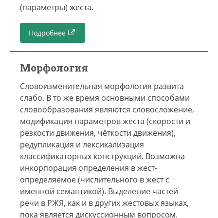
(параметры) жеста.
Подробнее
Морфология
Словоизменительная морфология развита
слабо. В то же время основными способами
словообразования являются словосложение,
модификация параметров жеста (скорости и
резкости движения, чёткости движения),
редупликация и лексикализация
классификаторных конструкций. Возможна
инкорпорация определения в жест-
определяемое (числительного в жест с
именной семантикой). Выделение частей
речи в РЖЯ, как и в других жестовых языках,
пока является дискуссионным вопросом.