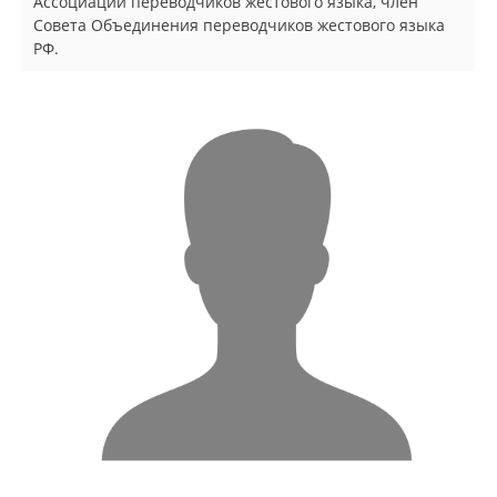
Ассоциации переводчиков жестового языка, член
Совета Объединения переводчиков жестового языка
РФ.