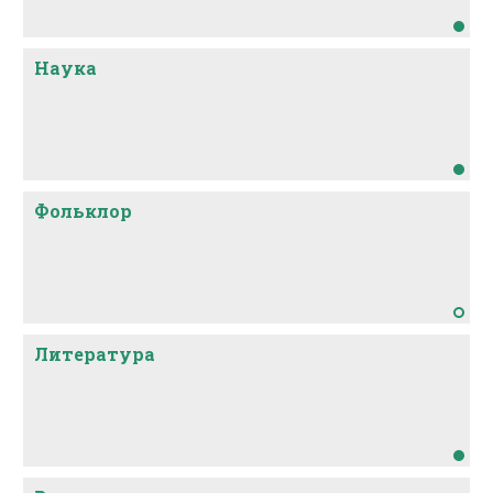
Наука
Фольклор
Литература