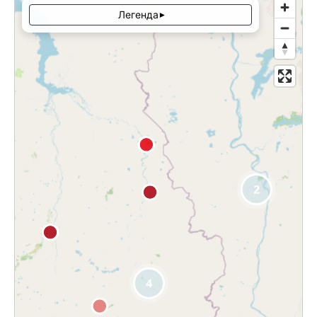
Легенда
▾