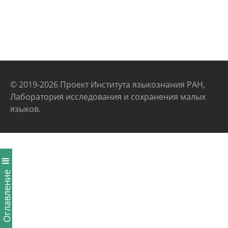
© 2019-2026 Проект Института языкознания РАН,
Лаборатория исследования и сохранения малых
языков.
Оглавление