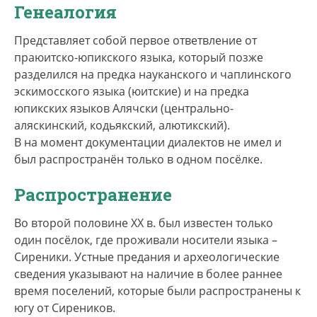
Генеалогия
Представляет собой первое ответвление от
праюитско-юпикского языка, который позже
разделился на предка науканского и чаплинского
эскимосского языка (юитские) и на предка
юпикских языков Алячски (центрально-
аляскинский, кодьякский, алютикский).
В на момент документации диалектов не имел и
был распространён только в одном посёлке.
Распространение
Во второй половине ХХ в. был известен только
один посёлок, где проживали носители языка –
Сиреники. Устные предания и археологические
сведения указывают на наличие в более раннее
время поселений, которые были распространены к
югу от Сиреников.