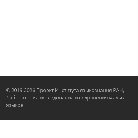
© 2019-2026 Проект Института языкознания РАН,
Лаборатория исследования и сохранения малых
языков.