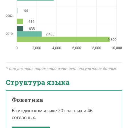
44
2002
616
635
2010
2,483
9,300
0
2,000
4,000
6,000
8,000
10,000
* отсутствие параметра означает отсутствие данных
Структура языка
Фонетика
В тиндинском языке 20 гласных и 46
согласных.