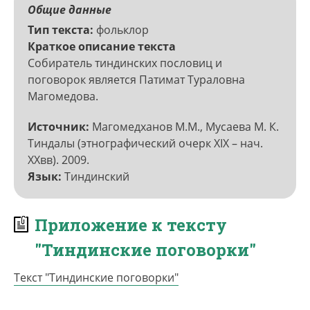
Общие данные
Тип текста
фольклор
Краткое описание текста
Собиратель тиндинских пословиц и
поговорок является Патимат Тураловна
Магомедова.
Источник
Магомедханов М.М., Мусаева М. К.
Тиндалы (этнографический очерк XIX – нач.
XXвв). 2009.
Язык
Тиндинский
Приложение к тексту
"Тиндинские поговорки"
Текст "Тиндинские поговорки"