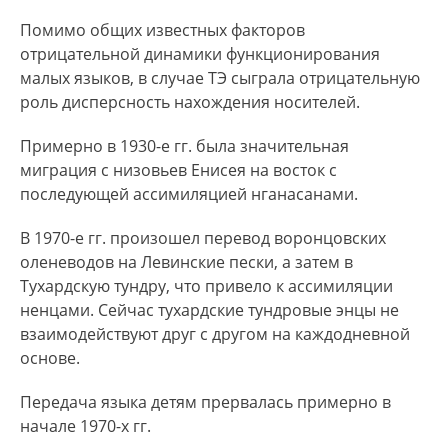
Помимо общих известных факторов
отрицательной динамики функционирования
малых языков, в случае ТЭ сыграла отрицательную
роль дисперсность нахождения носителей.
Примерно в 1930-е гг. была значительная
миграция с низовьев Енисея на восток с
последующей ассимиляцией нганасанами.
В 1970-е гг. произошел перевод воронцовских
оленеводов на Левинские пески, а затем в
Тухардскую тундру, что привело к ассимиляции
ненцами. Сейчас тухардские тундровые энцы не
взаимодействуют друг с другом на каждодневной
основе.
Передача языка детям прервалась примерно в
начале 1970-х гг.