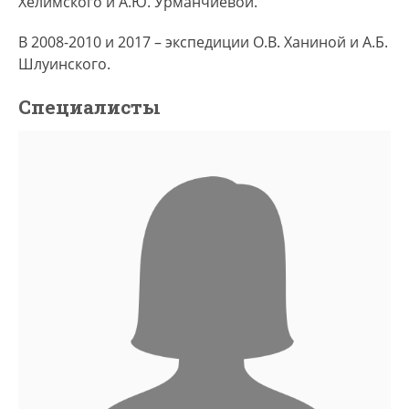
Хелимского и А.Ю. Урманчиевой.
В 2008-2010 и 2017 – экспедиции О.В. Ханиной и А.Б.
Шлуинского.
Специалисты