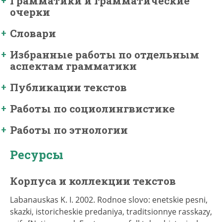
Грамматики и грамматические
очерки
Словари
Избранные работы по отдельным
аспектам грамматики
Публикации текстов
Работы по социолингвистике
Работы по этнологии
Ресурсы
Корпуса и коллекции текстов
Labanauskas K. I. 2002. Rodnoe slovo: enetskie pesni,
skazki, istoricheskie predaniya, traditsionnye rasskazy,