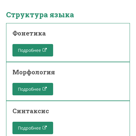
Структура языка
Фонетика
Подробнее
Морфология
Подробнее
Синтаксис
Подробнее