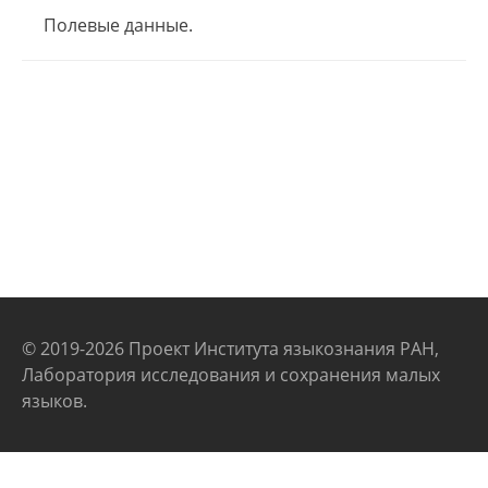
Полевые данные.
© 2019-2026 Проект Института языкознания РАН,
Лаборатория исследования и сохранения малых
языков.