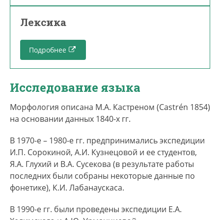
Лексика
Подробнее
Исследование языка
Морфология описана М.А. Кастреном (Castrén 1854)
на основании данных 1840-х гг.
В 1970-е – 1980-е гг. предпринимались экспедиции
И.П. Сорокиной, А.И. Кузнецовой и ее студентов,
Я.А. Глухий и В.А. Сусекова (в результате работы
последних были собраны некоторые данные по
фонетике), К.И. Лабанаускаса.
В 1990-е гг. были проведены экспедиции Е.А.