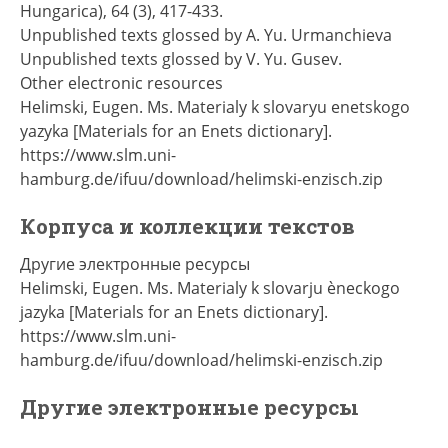
Hungarica), 64 (3), 417-433.
Unpublished texts glossed by A. Yu. Urmanchieva
Unpublished texts glossed by V. Yu. Gusev.
Other electronic resources
Helimski, Eugen. Ms. Materialy k slovaryu enetskogo
yazyka [Materials for an Enets dictionary].
https://www.slm.uni-
hamburg.de/ifuu/download/helimski-enzisch.zip
Корпуса и коллекции текстов
Другие электронные ресурсы
Helimski, Eugen. Ms. Materialy k slovarju èneckogo
jazyka [Materials for an Enets dictionary].
https://www.slm.uni-
hamburg.de/ifuu/download/helimski-enzisch.zip
Другие электронные ресурсы