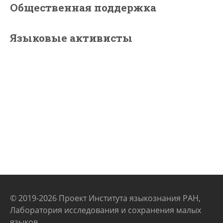
Общественная поддержка
Языковые активисты
© 2019-2026 Проект Института языкознания РАН,
Лаборатория исследования и сохранения малых
языков.