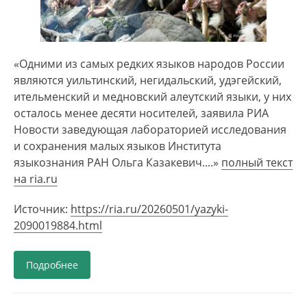
«Одними из самых редких языков народов России
являются уильтинский, негидальский, удэгейский,
ительменский и медновский алеутский языки, у них
осталось менее десяти носителей, заявила РИА
Новости заведующая лабораторией исследования
и сохранения малых языков Института
языкознания РАН Ольга Казакевич....»
полный текст
на ria.ru
Источник:
https://ria.ru/20260501/yazyki-
2090019884.html
Подробнее