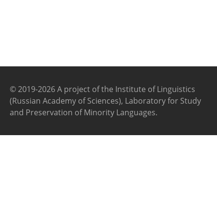
© 2019-2026 A project of the Institute of Linguistics
(Russian Academy of Sciences), Laboratory for Study
and Preservation of Minority Languages.