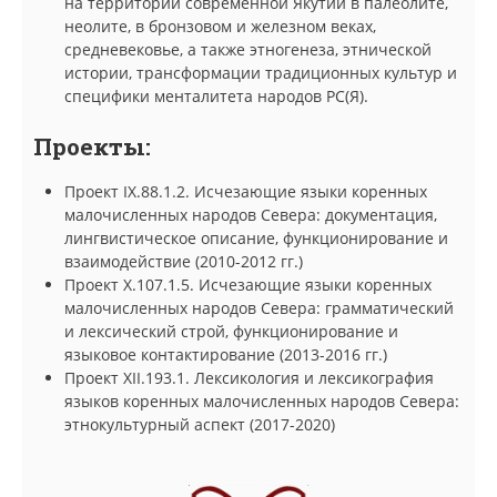
на территории современной Якутии в палеолите,
неолите, в бронзовом и железном веках,
средневековье, а также этногенеза, этнической
истории, трансформации традиционных культур и
специфики менталитета народов РС(Я).
Проекты:
Проект IX.88.1.2. Исчезающие языки коренных
малочисленных народов Севера: документация,
лингвистическое описание, функционирование и
взаимодействие (2010-2012 гг.)
Проект X.107.1.5. Исчезающие языки коренных
малочисленных народов Севера: грамматический
и лексический строй, функционирование и
языковое контактирование (2013-2016 гг.)
Проект XII.193.1. Лексикология и лексикография
языков коренных малочисленных народов Севера:
этнокультурный аспект (2017-2020)