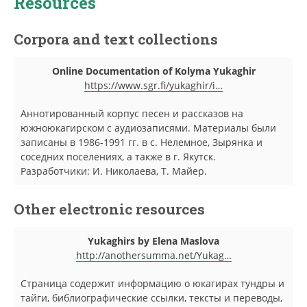
Resources
Corpora and text collections
Online Documentation of Kolyma Yukaghir
https://www.sgr.fi/yukaghir/i…
Аннотированный корпус песен и рассказов на
южноюкагирском с аудиозаписями. Материалы были
записаны в 1986-1991 гг. в с. Нелемное, Зырянка и
соседних поселениях, а также в г. Якутск.
Разработчики: И. Николаева, Т. Майер.
Other electronic resources
Yukaghirs by Elena Maslova
http://anothersumma.net/Yukag…
Страница содержит информацию о юкагирах тундры и
тайги, библиографические ссылки, тексты и переводы,