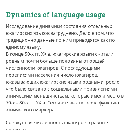
Dynamics of language usage
Исследование динамики состояния отдельных
юкагирских языков затруднено. Дело в том, что
традиционно данные по ним приводятся как по
единому языку.
В конце 50-х гг. XX в. юкагирские языки считали
родным почти больше половины от общей
численности юкагиров. С последующими
переписями населения число юкагиров,
юказывающих юкагирские языки родными, росло,
что было связано с социальными привилегиями
этническим меньшинствам, которые имели место в
70-х – 80-х гг. XX в. Сегодня язык потерял функцию
этнического маркера.
Совокупная численность юкагиров в разные
периоды: