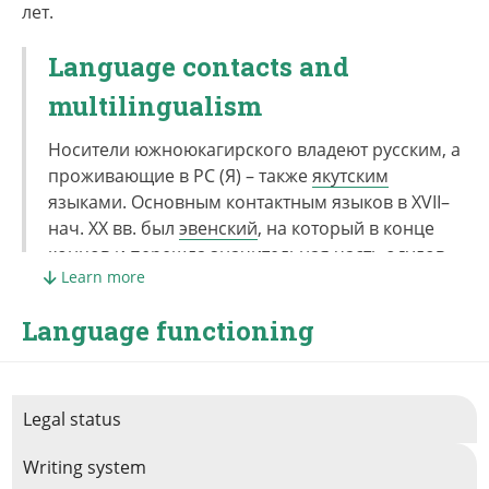
лет.
Language contacts and
multilingualism
Носители южноюкагирского владеют русским, а
проживающие в РС (Я) – также
якутским
языками. Основным контактным языков в XVII–
нач. XX вв. был
эвенский
, на который в конце
концов и перешла значительная часть одулов.
Learn more
Language functioning
Legal status
Writing system