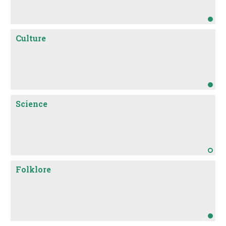
Culture
Science
Folklore