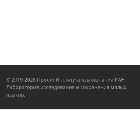
© 2019-2026 Проект Института языкознания РАН,
Лаборатория исследования и сохранения малых
языков.