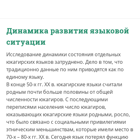
Динамика развития языковой
ситуации
Исследование динамики состояния отдельных
юкагирских языков затруднено. Дело в том, что
традиционно данные по ним приводятся как по
единому языку.
В конце 50-х гг. XX в. юкагирские языки считали
родным почти больше половины от общей
численности юкагиров. С последующими
переписями населения число юкагиров,
юказывающих юкагирские языки родными, росло,
что было связано с социальными привилегиями
этническим меньшинствам, которые имели место в
70-х – 80-х гг. XX в. Сегодня язык потерял функцию