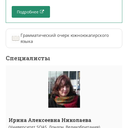
Подробнее
Грамматический очерк южноюкагирского
языка
Специалисты
Ирина Алексеевна Николаева
(Университет SOAS, Лондон, Великобритания)