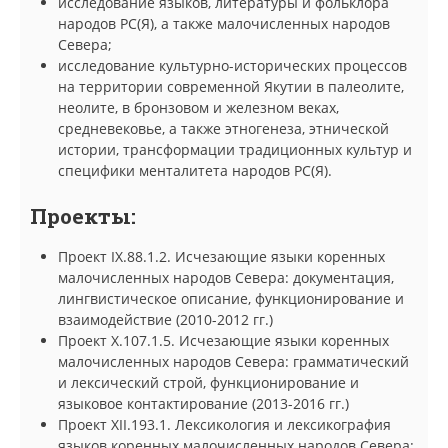
исследование языков, литературы и фольклора
народов РС(Я), а также малочисленных народов
Севера;
исследование культурно-исторических процессов
на территории современной Якутии в палеолите,
неолите, в бронзовом и железном веках,
средневековье, а также этногенеза, этнической
истории, трансформации традиционных культур и
специфики менталитета народов РС(Я).
Проекты:
Проект IX.88.1.2. Исчезающие языки коренных
малочисленных народов Севера: документация,
лингвистическое описание, функционирование и
взаимодействие (2010-2012 гг.)
Проект X.107.1.5. Исчезающие языки коренных
малочисленных народов Севера: грамматический
и лексический строй, функционирование и
языковое контактирование (2013-2016 гг.)
Проект XII.193.1. Лексикология и лексикография
языков коренных малочисленных народов Севера: