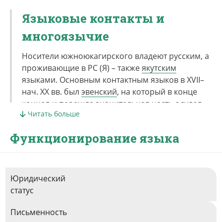
Языковые контакты и
многоязычие
Носители южноюкагирского владеют русским, а
проживающие в РС (Я) – также
якутским
языками. Основным контактным языков в XVII–
нач. XX вв. был
эвенский
, на который в конце
концов и перешла значительная часть одулов.
Читать больше
Функционирование языка
Юридический
статус
Письменность