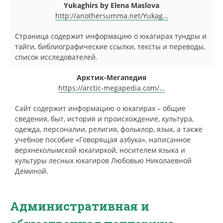
Yukaghirs by Elena Maslova
http://anothersumma.net/Yukag…
Страница содержит информацию о юкагирах тундры и
тайги, библиографические ссылки, тексты и переводы,
список исследователей.
Арктик-Мегапедия
https://arctic-megapedia.com/…
Сайт содержит информацию о юкагирах – общие
сведения, быт, история и происхождение, культура,
одежда, персоналии, религия, фольклор, язык, а также
учебное пособие «Говорящая азбука», написанное
верхнеколымской юкагиркой, носителем языка и
культуры лесных юкагиров Любовью Николаевной
Деминой.
Административная и