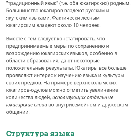
"традиционный язык" (т.е. оба юкагирских) родным.
Большинство юкагиров владеют русским и
якутским языками. Фактически лесным
юкагирским владеют около 10 человек.
Вместе с тем следует констатировать, что
предпринимаемые меры по сохранению и
возрождению юкагирских языков, особенно в
области образования, дают некоторые
положительные результаты. Юкагиры все больше
проявляют интерес к изучению языка и культуры
своих предков. На примере верхнеколымских
юкагиров-одулов можно отметить увеличение
количества людей,
использующих отдельные
юкагирские слова
во внутрисемейном и дружеском
общении.
Структура языка