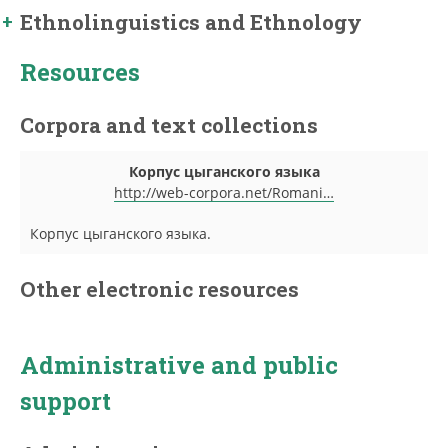
Ethnolinguistics and Ethnology
Resources
Corpora and text collections
Корпус цыганского языка
http://web-corpora.net/Romani…
Корпус цыганского языка.
Other electronic resources
Administrative and public
support