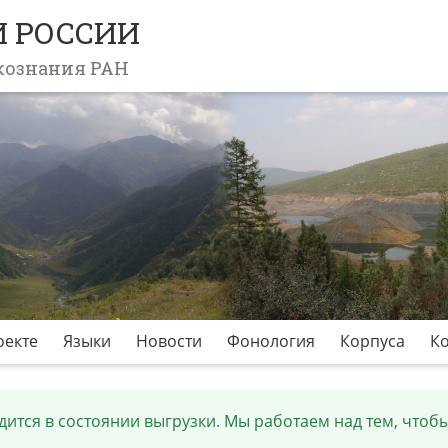
 РОССИИ
кознания РАН
оекте
Языки
Новости
Фонология
Корпуса
К
ится в состоянии выгрузки. Мы работаем над тем, чтобы