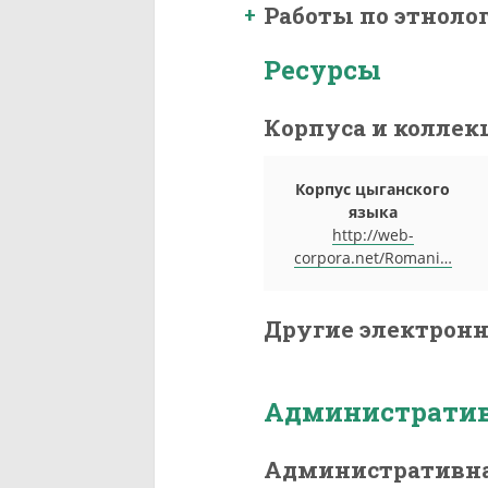
Работы по этноло
Ресурсы
Корпуса и коллек
Корпус цыганского
языка
http://web-
corpora.net/Romani…
Другие электрон
Административ
Административна