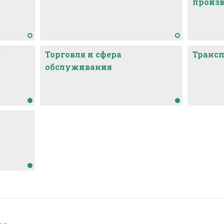
произв
е
Торговля и сфера
Транс
обслуживания