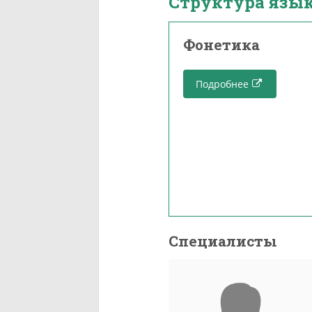
Структура язы
Фонетика
Подробнее
Специалисты