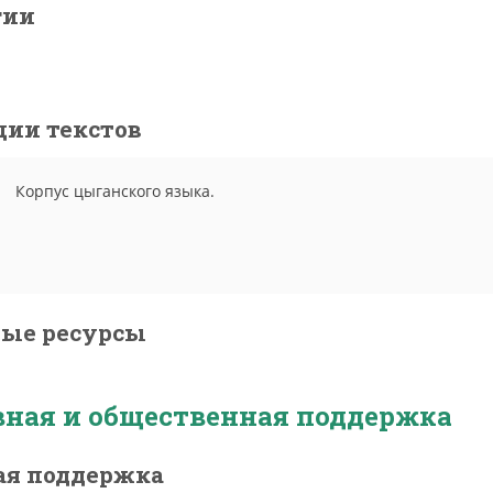
гии
ции текстов
Корпус цыганского языка.
ные ресурсы
ная и общественная поддержка
я поддержка