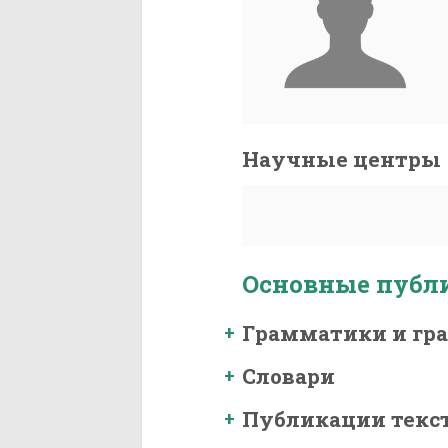
Научные центры
Основные публ
Грамматики и гр
Словари
Публикации текс