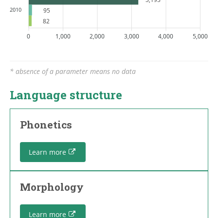
2010
95
82
0
1,000
2,000
3,000
4,000
5,000
* absence of a parameter means no data
Language structure
Phonetics
Learn more
Morphology
Learn more