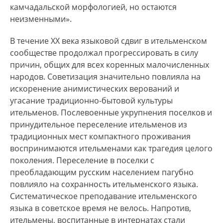
камчадальской морфологией, но остаются
неизменными».
В течение ХХ века языковой сдвиг в ительменском
сообществе продолжал прогрессировать в силу
причин, общих для всех коренных малочисленных
народов. Советизация значительно повлияла на
искоренение анимистических верований и
угасание традиционно-бытовой культуры
ительменов. Послевоенные укрупнения поселков и
принудительное переселение ительменов из
традиционных мест компактного проживания
воспринимаются ительменами как трагедия целого
поколения. Переселение в поселки с
преобладающим русским населением пагубно
повлияло на сохранность ительменского языка.
Систематическое преподавание ительменского
языка в советское время не велось. Напротив,
ительмены, воспитанные в интернатах стали