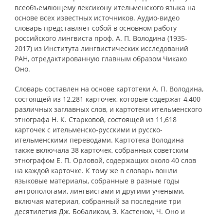
всеобъемлющему лексикону ительменского языка на
основе всех известных источников. Аудио-видео
словарь представляет собой в основном работу
российского лингвиста проф. А. П. Володина (1935-
2017) из Института лингвистических исследований
РАН, отредактированную главным образом Чикако
Оно.
Словарь составлен на основе картотеки А. П. Володина,
состоящей из 12,281 карточек, которые содержат 4,400
различных заглавных слов, и картотеки ительменского
этнографа Н. К. Старковой, состоящей из 11,618
карточек с ительменско-русскими и русско-
ительменскими переводами. Картотекa Володина
также включала 38 карточек, собранных советским
этнографом Е. П. Орловой, содержащих около 40 слов
на каждой карточке. К тому же в словарь вошли
языковые материалы, собранные в разные годы
антропологами, лингвистами и другими учеными,
включая материал, собранный за последние три
десятилетия Дж. Бобаликом, Э. Кастeном, Ч. Оно и