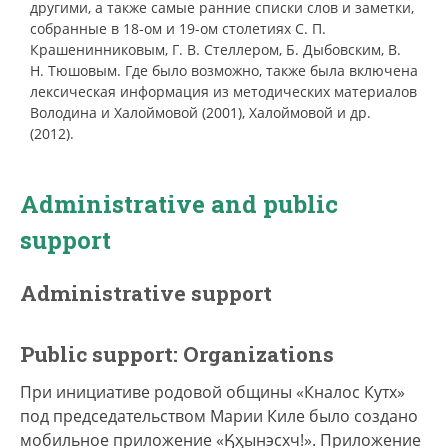
другими, а также самые ранние списки слов и заметки,
собранные в 18-ом и 19-ом столетиях С. П.
Крашенинниковым, Г. В. Стеллером, Б. Дыбовским, В.
Н. Тюшовым. Где было возможно, также была включена
лексическая информация из методических материалов
Володина и Халоймовой (2001), Халоймовой и др.
(2012).
Administrative and public
support
Administrative support
Public support: Organizations
При инициативе родовой общины «‎Кналос Кутх»
под председательством Марии Киле было создано
мобильное приложение «‎Ӄӽынэсхч!»‎. Приложение