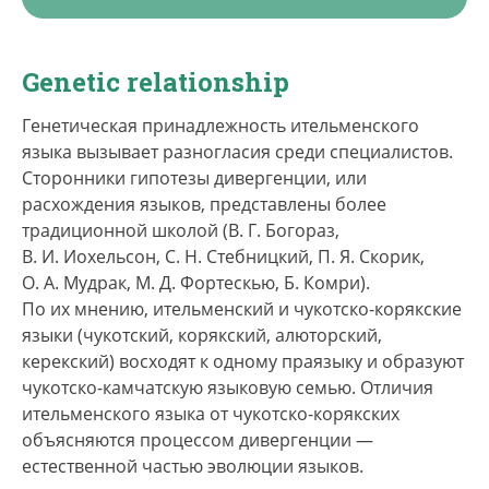
Genetic relationship
Генетическая принадлежность ительменского
языка вызывает разногласия среди специалистов.
Сторонники гипотезы дивергенции, или
расхождения языков, представлены более
традиционной школой (В. Г. Богораз,
В. И. Иохельсон, С. Н. Стебницкий, П. Я. Скорик,
О. А. Мудрак, М. Д. Фортескью, Б. Комри).
По их мнению, ительменский и чукотско-корякские
языки (чукотский, корякский, алюторский,
керекский) восходят к одному праязыку и образуют
чукотско-камчатскую языковую семью. Отличия
ительменского языка от чукотско-корякских
объясняются процессом дивергенции —
естественной частью эволюции языков.