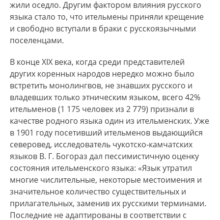
жили оседло. Другим фактором влияния русского
языка стало то, что ительмены приняли крещение
и свободно вступали в браки с русскоязычными
поселенцами.
В конце XIX века, когда среди представителей
других коренных народов нередко можно было
встретить монолингвов, не знавших русского и
владевших только этническим языком, всего 42%
ительменов (1 175 человек из 2 779) признали в
качестве родного языка один из ительменских. Уже
в 1901 году посетивший ительменов выдающийся
северовед, исследователь чукотско-камчатских
языков В. Г. Богораз дал пессимистичную оценку
состояния ительменского языка: «Язык утратил
многие числительные, некоторые местоимения и
значительное количество существительных и
прилагательных, заменив их русскими терминами.
Последние не адаптированы в соответствии с