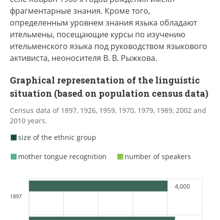
фрагментарные знания. Кроме того,
определенным уровнем знания языка обладают
ительмены, посещающие курсы по изучению
ительменского языка под руководством языкового
активиста, неоносителя В. В. Рыжкова.
Graphical representation of the linguistic
situation (based on population census data)
Census data of 1897, 1926, 1959, 1970, 1979, 1989, 2002 and
2010 years.
size of the ethnic group
mother tongue recognition
number of speakers
4,000
1897