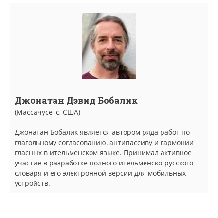
Джонатан Дэвид Бобалик
(Массачусетс, США)
Джонатан Бобалик является автором ряда работ по
глагольному согласованию, антипассиву и гармонии
гласных в ительменском языке. Принимал активное
участие в разработке полного ительменско-русского
словаря и его электронной версии для мобильных
устройств.