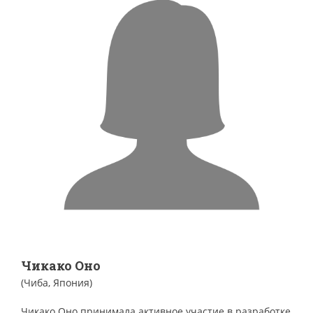
Чикако Оно
(Чиба, Япония)
Чикако Оно принимала активное участие в разработке