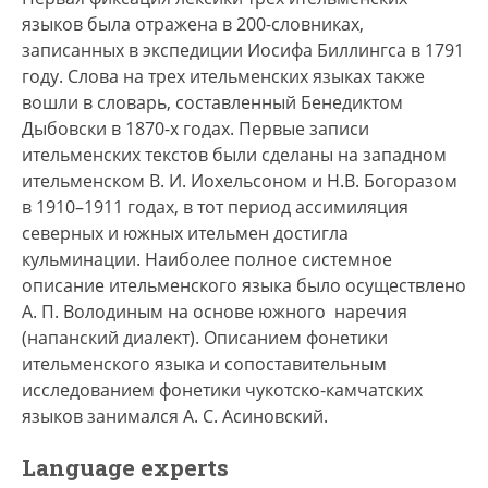
языков была отражена в 200-словниках,
записанных в экспедиции Иосифа Биллингса в 1791
году. Слова на трех ительменских языках также
вошли в словарь, составленный Бенедиктом
Дыбовски в 1870-х годах. Первые записи
ительменских текстов были сделаны на западном
ительменском В. И. Иохельсоном и Н.В. Богоразом
в 1910–1911 годах, в тот период ассимиляция
северных и южных ительмен достигла
кульминации. Наиболее полное системное
описание ительменского языка было осуществлено
А. П. Володиным на основе южного наречия
(напанский диалект). Описанием фонетики
ительменского языка и сопоставительным
исследованием фонетики чукотско-камчатских
языков занимался А. С. Асиновский.
Language experts