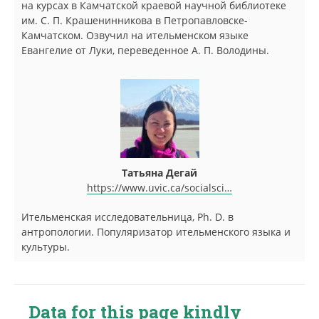
на курсах в Камчатской краевой научной библиотеке
им. С. П. Крашенинникова в Петропавловске-
Камчатском. Озвучил на ительменском языке
Евангелие от Луки, переведенное А. П. Володины.
Татьяна Дегай
https://www.uvic.ca/socialsci…
Ительменская исследовательница, Ph. D. в
антропологии. Популяризатор ительменского языка и
культуры.
Data for this page kindly