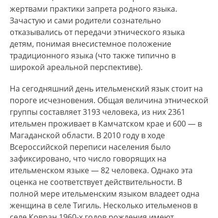
жертвами практики запрета родного языка.
Зачастую и сами родители сознательно
отказывались от передачи этнического языка
детям, понимая внесистемное положение
традиционного языка (что также типично в
широкой ареальной перспективе).
На сегодняшний день ительменский язык стоит на
пороге исчезновения. Общая величина этнической
группы составляет 3193 человека, из них 2361
ительмен проживает в Камчатском крае и 600 — в
Магаданской области. В 2010 году в ходе
Всероссийской переписи населения было
зафиксировано, что число говорящих на
ительменском языке — 82 человека. Однако эта
оценка не соответствует действительности. В
полной мере ительменским языком владеет одна
женщина в селе Тигиль. Несколько ительменов в
селе Ковран 1960-х годов рождения имеют