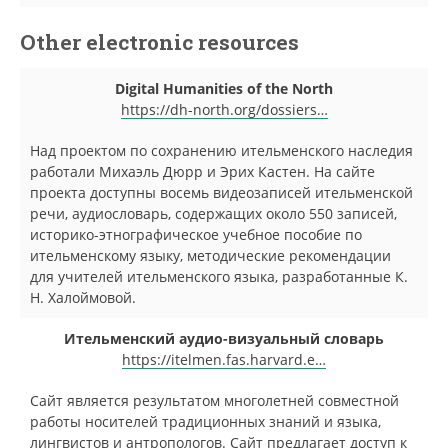
Other electronic resources
Digital Humanities of the North
https://dh-north.org/dossiers…
Над проектом по сохранению ительменского наследия
работали Михаэль Дюрр и Эрих Кастен. На сайте
проекта доступны восемь видеозаписей ительменской
речи, аудиословарь, содержащих около 550 записей,
историко-этнографическое учебное пособие по
ительменскому языку, методические рекомендации
для учителей ительменского языка, разработанные К.
Н. Халоймовой.
Ительменский аудио-визуальный словарь
https://itelmen.fas.harvard.e…
Сайт является результатом многолетней совместной
работы носителей традиционных знаний и языка,
лингвистов и антропологов. Сайт предлагает доступ к