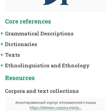
Core references
Grammatical Descriptions
Dictionaries
Texts
Ethnolinguistics and Ethnology
Resources
Corpora and text collections
Аннотированный корпус ительменского языка
https://itelmen.corpora.minla…