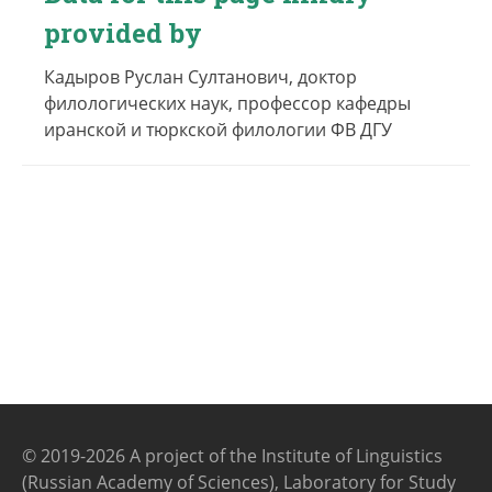
provided by
Кадыров Руслан Султанович, доктор
филологических наук, профессор кафедры
иранской и тюркской филологии ФВ ДГУ
© 2019-2026 A project of the Institute of Linguistics
(Russian Academy of Sciences), Laboratory for Study