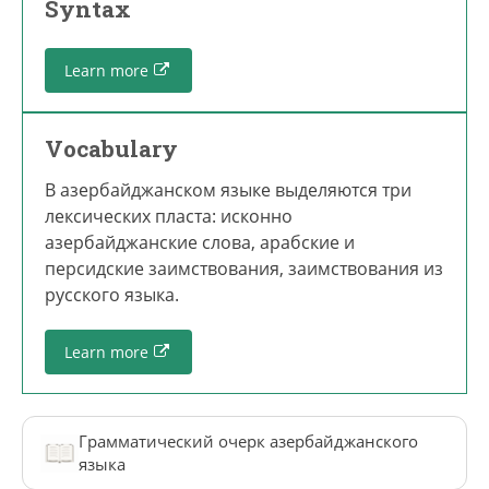
Syntax
Learn more
Vocabulary
В азербайджанском языке выделяются три
лексических пласта: исконно
азербайджанские слова, арабские и
персидские заимствования, заимствования из
русского языка.
Learn more
Грамматический очерк азербайджанского
языка