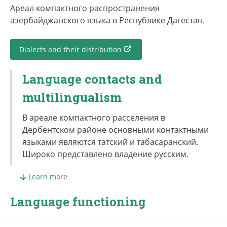
Ареал компактного распространения
азербайджанского языка в Республике Дагестан.
Dialects and their distribution
Language contacts and
multilingualism
В ареале компактного расселения в
Дербентском районе основными контактными
языками являются татский и табасаранский.
Широко представлено владение русским.
Learn more
Language functioning