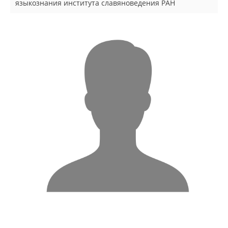
языкознания института славяноведения РАН