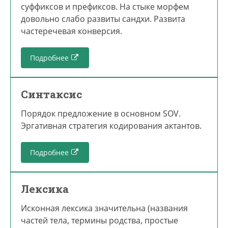
суффиксов и префиксов. На стыке морфем
довольно слабо развиты сандхи. Развита
частеречевая конверсия.
Подробнее
Синтаксис
Порядок предложение в основном SOV.
Эргативная cтратегия кодирования актантов.
Подробнее
Лексика
Исконная лексика значительна (названия
частей тела, термины родства, простые