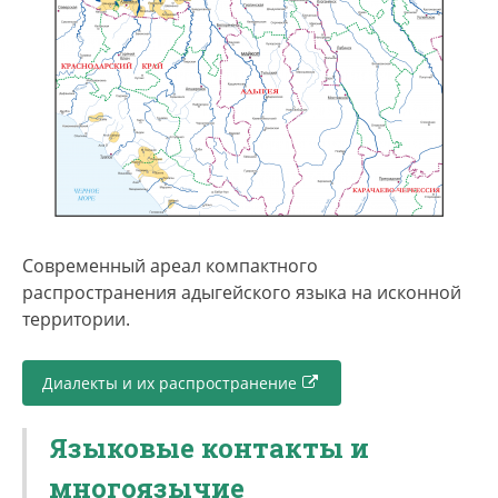
Современный ареал компактного
распространения адыгейского языка на исконной
территории.
Диалекты и их распространение
Языковые контакты и
многоязычие