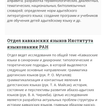
алфавита; разработка терминологических, диалектных,
тематических, национальных, би/полиязычных
словарей; определение норм адыгейского
литературного языка; создание программ и учебников
для обучения детей адыгейскому языку и др.
Отдел кавказских языков Института
языкознания РАН
Отдел ведет исследования по общей теме «Кавказские
языки в синхронии и диахронии: типологические и
теоретические подходы», в которой выделяются
следующие основные направления: грамматика
даргинских языков (рук. Р. О. Муталов);
грамматикализация и контактные явления в
дагестанских языках (рук. Т. А. Майсак); история,
состояние и перспективы развития абхазо-адыгских
языков (рук. В. А. Чирикба). Целью исследования
является разработка актуальных проблем структуры и
истории кавказских языков, главным образом нахско-