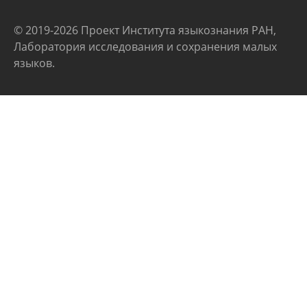
© 2019-2026 Проект Института языкознания РАН,
Лаборатория исследования и сохранения малых
языков.