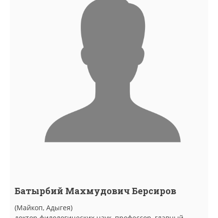
Батырбий Махмудович Берсиров
(Майкоп, Адыгея)
доктор филологических наук, профессор, главный