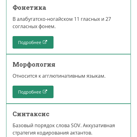
Фонетика
В алабугатско-ногайском 11 гласных и 27
согласных фонем.
Подробнее
Морфология
Относится к агглютинативным языкам.
Подробнее
Синтаксис
Базовый порядок слова SOV. Аккузативная
стратегия кодирования актантов.