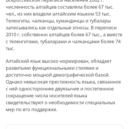
Всероссийской переписи населения 2002 г.
численность алтайцев составляла более 67 тыс.
чел., из них владели алтайским языком 53 тыс.
Теленгиты, чалканцы, кумандинцы и тубалары
записывались как отдельные этносы. В переписи
2010 г. собственно алтайцев более 67 тыс., а вместе
с теленгитами, тубаларами и чалканцами более 74
тыс.
Алтайский язык высоко нормирован, обладает
развитыми функциональными стилями и
достаточно мощной демографической базой.
Однако невысокая престижность языка, связанное
с ней одностороннее двуязычие и постепенное
сокращение числа носителей языка
свидетельствуют о необходимости специальных
мер по его поддержке.