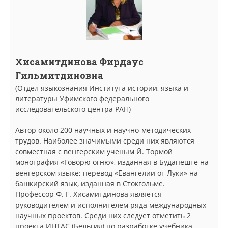
Хисамитдинова Фирдаус
Гильмитдиновна
(Отдел языкознания Института истории, языка и
литературы Уфимского федерального
исследовательского центра РАН)
Автор около 200 научных и научно-методических
трудов. Наиболее значимыми среди них являются
совместная с венгерским ученым Й. Тормой
монография «Говорю огню», изданная в Будапеште на
венгерском языке; перевод «Евангелии от Луки» на
башкирский язык, изданная в Стокгольме.
Профессор Ф. Г. Хисамитдинова является
руководителем и исполнителем ряда международных
научных проектов. Среди них следует отметить 2
проекта ИНТАС (Бельгия) по разработке учебника