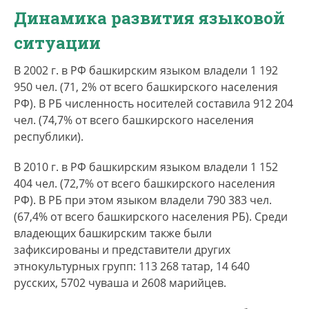
Динамика развития языковой
ситуации
В 2002 г. в РФ башкирским языком владели 1 192
950 чел. (71, 2% от всего башкирского населения
РФ). В РБ численность носителей составила 912 204
чел. (74,7% от всего башкирского населения
республики).
В 2010 г. в РФ башкирским языком владели 1 152
404 чел. (72,7% от всего башкирского населения
РФ). В РБ при этом языком владели 790 383 чел.
(67,4% от всего башкирского населения РБ). Среди
владеющих башкирским также были
зафиксированы и представители других
этнокультурных групп: 113 268 татар, 14 640
русских, 5702 чуваша и 2608 марийцев.