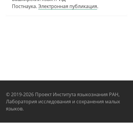
Постнаука.
Электронная публикация
.
© 2019-2026 Проект Института языкознания РАН,
Лаборатория исследования и сохранения малых
языков.