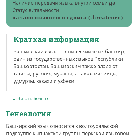
Наличие передачи языка внутри семьи
да
Статус витальности
начало языкового сдвига (threatened)
Краткая информация
Башкирский язык — этнический язык башкир,
один из государственных языков Республики
Башкортостан. Башкирским также владеют
татары, русские, чуваши, а также марийцы,
удмурты, казахи и узбеки.
Общее количество башкир, проживающих в
Читать больше
России, составляет, по переписи 2010 г., 1 584
554 чел. На владение языком при этом указали 1
Генеалогия
152 404 человека, из них из них около 977 тыс.
— башкиры.
Башкирский язык относится к волгоуральской
подгруппе кыпчакской группы тюркской языковой
Подавляющее большинство носителей