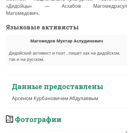
«Дидойцы» — Асхабов Магомедрасул
Магомедович.
Языковые активисты
Магомедов Мухтар Аслудинович
Дидойский активист и поэт , пишет как на дидойском,
так и на русском.
Данные предоставлены
Арсеном Курбановичем Абдулаевым
Фотографии