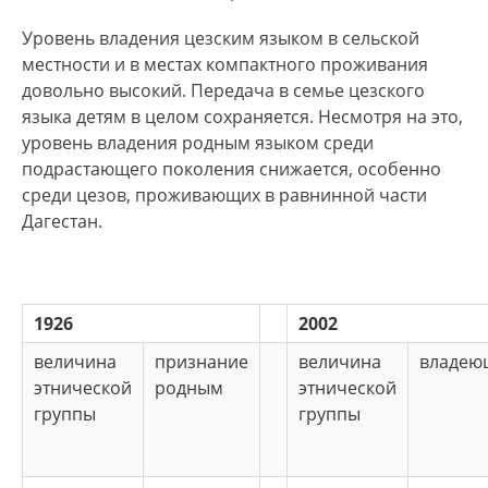
Уровень владения цезским языком в сельской
местности и в местах компактного проживания
довольно высокий. Передача в семье цезского
языка детям в целом сохраняется. Несмотря на это,
уровень владе­ния родным языком среди
подрастающего поколения снижается, особенно
среди цезов, проживающих в равнинной части
Дагестан.
1926
2002
величина
признание
величина
владею
этнической
родным
этнической
группы
группы