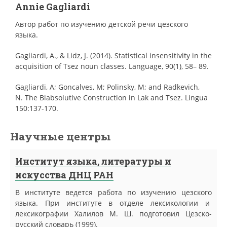
Annie Gagliardi
Автор работ по изучению детской речи цезского
языка.
Gagliardi, A., & Lidz, J. (2014). Statistical insensitivity in the
acquisition of Tsez noun classes. Language, 90(1), 58– 89.
Gagliardi, A; Goncalves, M; Polinsky, M; and Radkevich,
N. The Biabsolutive Construction in Lak and Tsez. Lingua
150:137-170.
Научные центры
Институт языка, литературы и
искусства ДНЦ РАН
В институте ведется работа по изучению цезского
языка. При институте в отделе лексикологии и
лексикографии Халилов М. Ш. подготовил Цезско-
русский словарь (1999).