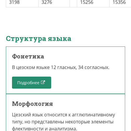
3198
3276
15256
15356
Структура языка
Фонетика
В цезском языке 12 гласных, 34 согласных.
Подробнее
Морфология
Цезский язык отно­сится к агглютинативному
типу, но представлены некоторые элементы
флективности и анали­тизма.