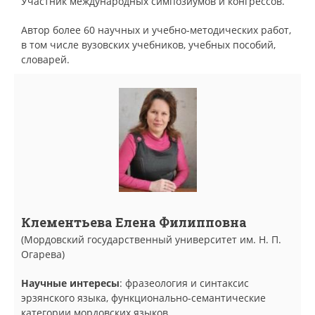
Участник международных симпозиумов и конгрессов.
Автор более 60 научных и учебно-методических работ,
в том числе вузовских учебников, учебных пособий,
словарей.
Клементьева Елена Филипповна
(Мордовский государственный университет им. Н. П.
Огарева)
Научные интересы
: фразеология и синтаксис
эрзянского языка, функционально-семантические
категории мордовских языков.