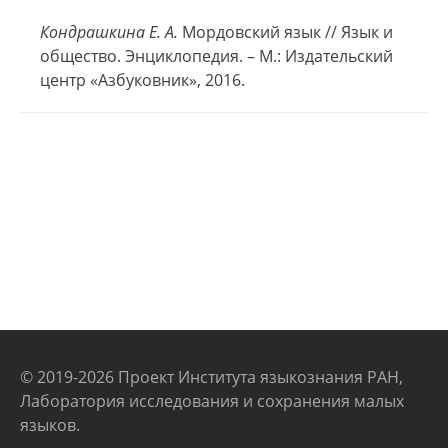
Кондрашкина Е. А.
Мордовский язык // Язык и
общество. Энциклопедия. – М.: Издательский
центр «Азбуковник», 2016.
© 2019-2026 Проект Института языкознания РАН,
Лаборатория исследования и сохранения малых
языков.