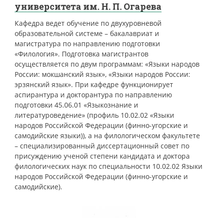
университета им. Н. П. Огарева
Кафедра ведет обучение по двухуровневой
образовательной системе – бакалавриат и
магистратура по направлению подготовки
«Филология». Подготовка магистрантов
осуществляется по двум программам: «Языки народов
России: мокшанский язык», «Языки народов России:
эрзянский язык». При кафедре функционирует
аспирантура и докторантура по направлению
подготовки 45.06.01 «Языкознание и
литературоведение» (профиль 10.02.02 «Языки
народов Российской Федерации (финно-угорские и
самодийские языки)), а на филологическом факультете
– специализированный диссертационный совет по
присуждению ученой степени кандидата и доктора
филологических наук по специальности 10.02.02 Языки
народов Российской Федерации (финно-угорские и
самодийские).