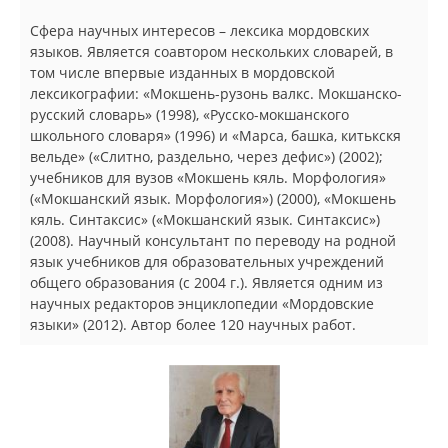
Сфера научных интересов – лексика мордовских
языков. Является соавтором нескольких словарей, в
том числе впервые изданных в мордовской
лексикографии: «Мокшень-рузонь валкс. Мокшанско-
русский словарь» (1998), «Русско-мокшанского
школьного словаря» (1996) и «Марса, башка, китькскя
вельде» («Слитно, раздельно, через дефис») (2002);
учебников для вузов «Мокшень кяль. Морфология»
(«Мокшанский язык. Морфология») (2000), «Мокшень
кяль. Синтаксис» («Мокшанский язык. Синтаксис»)
(2008). Научный консультант по переводу на родной
язык учебников для образовательных учреждений
общего образования (с 2004 г.). Является одним из
научных редакторов энциклопедии «Мордовские
языки» (2012). Автор более 120 научных работ.