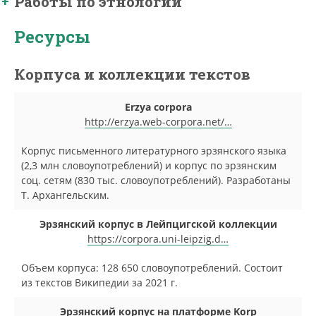
Работы по этнологии
Ресурсы
Корпуса и коллекции текстов
Erzya corpora
http://erzya.web-corpora.net/…
Корпус письменного литературного эрзянского языка
(2,3 млн словоупотреблений) и корпус по эрзянским
соц. сетям (830 тыс. словоупотреблений). Разработаны
Т. Архангельским.
Эрзянский корпус в Лейпцигской коллекции
https://corpora.uni-leipzig.d…
Объем корпуса: 128 650 словоупотреблений. Состоит
из текстов Википедии за 2021 г.
Эрзянский корпус на платформе Korp