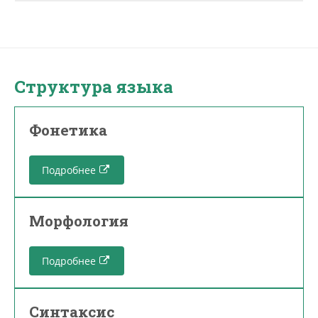
Структура языка
Фонетика
Подробнее
Морфология
Подробнее
Синтаксис