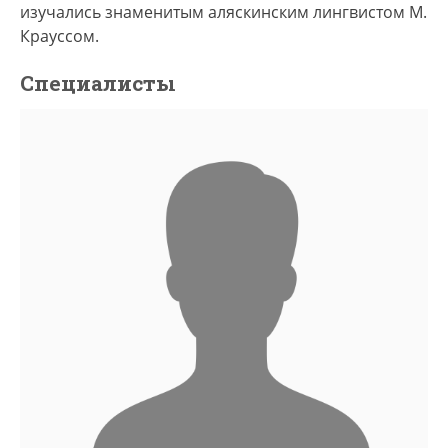
изучались знаменитым аляскинским лингвистом М.
Крауссом.
Специалисты