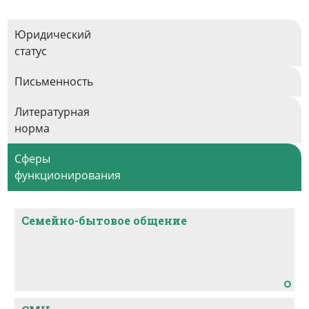
знание инупиакского.
Юридический
статус
Письменность
Литературная
норма
Сферы
функционирования
Семейно-бытовое общение