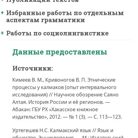
Избранные работы по отдельным
аспектам грамматики
Работы по социолингвистике
Данные предоставлены
Источники:
Кимеев В. М., Кривоногов В. П. Этнические
процессы у калмаков (опыт интервального
исследования) // Научное обозрение Саяно
Алтая. История России и её регионов. —
Абакан: ГБУ РХ «Хакасское книжное
издательство», 2012. — № 1 (3). — С. 113—123.
Уртегешев Н.С. Калмакский язык // Язык и
общество. Энциклопедия. — М.: Издательский