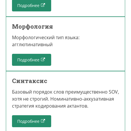
Подробнее
Морфология
Морфологический тип языка:
агглютинативный
Подробнее
Синтаксис
Базовый порядок слов преимущественно SOV,
хотя не строгий. Номинативно-аккузативная
стратегия кодирования актантов.
Подробнее