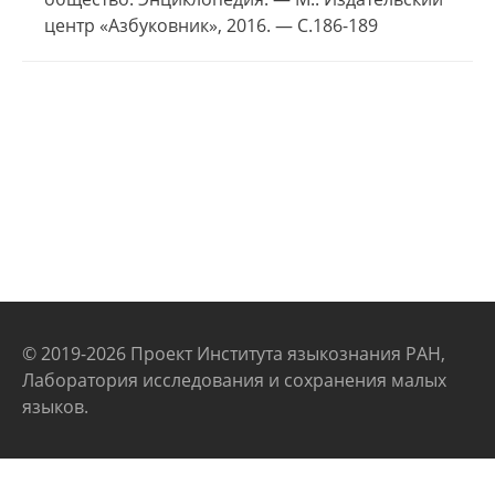
центр «Азбуковник», 2016. — С.186-189
© 2019-2026 Проект Института языкознания РАН,
Лаборатория исследования и сохранения малых
языков.