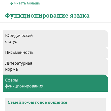
Читать больше
поволжских татар.
Функционирование языка
Юридический
статус
Письменность
Литературная
норма
Сферы
функционирования
Семейно-бытовое общение