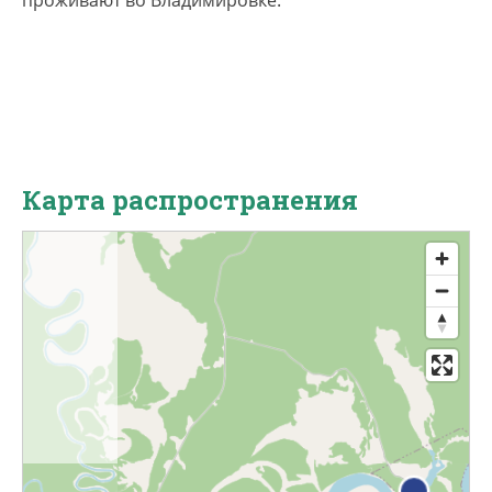
проживают во Владимировке.
Карта распространения