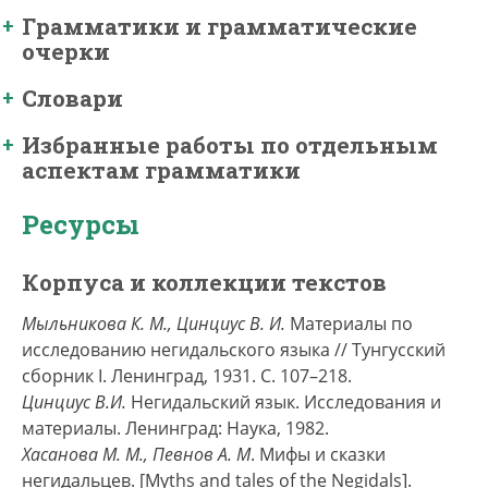
Грамматики и грамматические
очерки
Словари
Избранные работы по отдельным
аспектам грамматики
Ресурсы
Корпуса и коллекции текстов
Мыльникова К. М., Цинциус В. И.
Материалы по
исследованию негидальского языка // Тунгусский
сборник I. Ленинград, 1931. C. 107–218.
Цинциус В.И.
Негидальский язык. Исследования и
материалы. Ленинград: Наука, 1982.
Хасанова М. М., Певнов А. М
. Мифы и сказки
негидальцев. [Myths and tales of the Negidals].