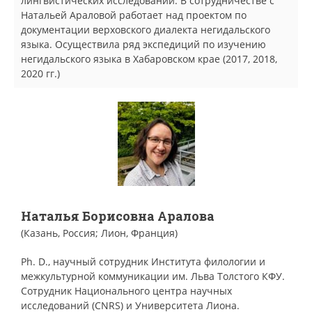
лингвистических исследований. В сотрудничестве с
Натальей Араловой работает над проектом по
документации верховского диалекта негидальского
языка. Осуществила ряд экспедиций по изучению
негидальского языка в Хабаровском крае (2017, 2018,
2020 гг.)
Наталья Борисовна Аралова
(Казань, Россия; Лион, Франция)
Ph. D., научный сотрудник Института филологии и
межкультурной коммуникации им. Льва Толстого КФУ.
Сотрудник Национального центра научных
исследований (CNRS) и Университета Лиона.