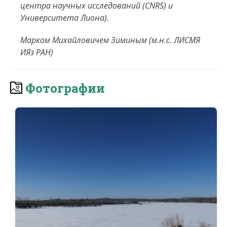
центра научных исследований (CNRS) и
Университета Лиона).
Марком Михайловичем Зиминым (м.н.с. ЛИСМЯ
ИЯз РАН)
Фотографии