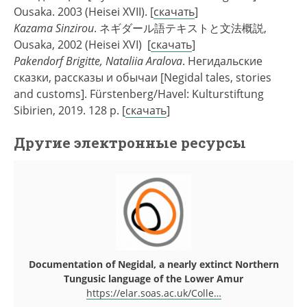
Ousaka. 2003 (Heisei XVII). [
скачать
]
Kazama Sinzirou
. ネギダール語テキストと文法概説,
Ousaka, 2002 (Heisei XVI) [
скачать
]
Pakendorf Brigitte, Nataliia Aralova
. Негидальские
сказки, рассказы и обычаи [Negidal tales, stories
and customs]. Fürstenberg/Havel: Kulturstiftung
Sibirien, 2019. 128 p. [
скачать
]
Другие электронные ресурсы
Documentation of Negidal, a nearly extinct Northern
Tungusic language of the Lower Amur
https://elar.soas.ac.uk/Colle…