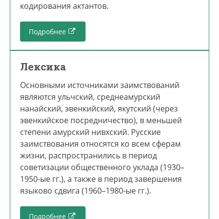
кодирования актантов.
Подробнее
Лексика
Основными источниками заимствований
являются ульчский, среднеамурский
нанайский, эвенкийский, якутский (через
эвенкийское посредничество), в меньшей
степени амурский нивхский. Русские
заимствования относятся ко всем сферам
жизни, распространились в период
советизации общественного уклада (1930–
1950-ые гг.), а также в период завершения
языково сдвига (1960–1980-ые гг.).
Подробнее