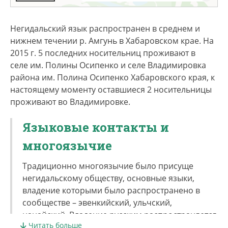
Негидальский язык распространен в среднем и
нижнем течении р. Амгунь в Хабаровском крае. На
2015 г. 5 последних носительниц проживают в
селе им. Полины Осипенко и селе Владимировка
района им. Полина Осипенко Хабаровского края, к
настоящему моменту оставшиеся 2 носительницы
проживают во Владимировке.
Языковые контакты и
многоязычие
Традиционно многоязычие было присуще
негидальскому обществу, основные языки,
владение которыми было распространено в
сообществе – эвенкийский, ульчский,
нанайский. Владение русским распространяется
Читать больше
повсеместно только в процессе ликвидации