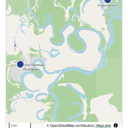
© OpenStreetMap contributors |
MapLibre
2 km