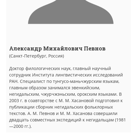
Александр Михайлович Певнов
(Санкт-Петербург, Россия)
Доктор филологических наук, главный научный
сотрудник Института лингвистических исследований
РАН. Специалист по тунгусо-маньчжурским языкам,
главным образом занимался эвенкийским,
негидальским, чжурчжэньским, орокским языками. В
2003 г. в соавторстве с М. М. Хасановой подготовил к
публикации сборник негидальских фольклорных
текстов. А. М. Певнов и М. М. Хасанова совершили
двадцать совместных экспедиций к негидальцам (1981
—2000 гг.).