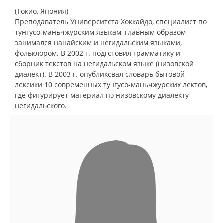
(Токио, Япония)
Преподаватель Университета Хоккайдо, специалист по
тунгусо-маньчжурским языкам, главным образом
занимался нанайским и негидальским языками,
фольклором. В 2002 г. подготовил грамматику и
сборник текстов на негидальском языке (низовской
диалект). В 2003 г. опубликовал словарь бытовой
лексики 10 современных тунгусо-маньчжурских лектов,
где фигурирует материал по низовскому диалекту
негидальского.