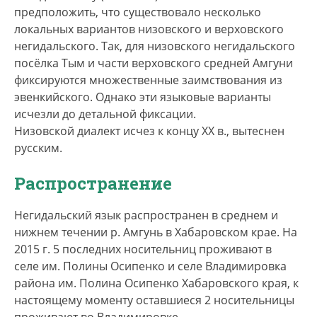
предположить, что существовало несколько
локальных вариантов низовского и верховского
негидальского. Так, для низовского негидальского
посёлка Тым и части верховского средней Амгуни
фиксируются множественные заимствования из
эвенкийского. Однако эти языковые варианты
исчезли до детальной фиксации.
Низовской диалект исчез к концу ХХ в., вытеснен
русским.
Распространение
Негидальский язык распространен в среднем и
нижнем течении р. Амгунь в Хабаровском крае. На
2015 г. 5 последних носительниц проживают в
селе им. Полины Осипенко и селе Владимировка
района им. Полина Осипенко Хабаровского края, к
настоящему моменту оставшиеся 2 носительницы