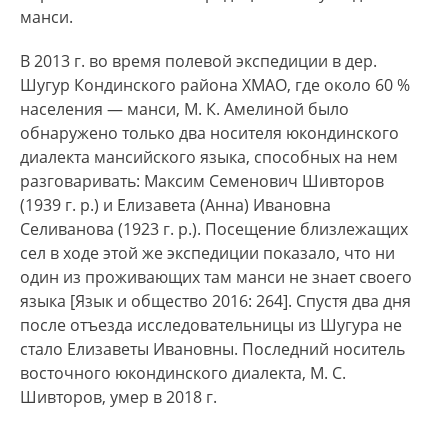
манси.
В 2013 г. во время полевой экспедиции в дер.
Шугур Кондинского района ХМАО, где около 60 %
населения — манси, М. К. Амелиной было
обнаружено только два носителя юкондинского
диалекта мансийского языка, способных на нем
разговаривать: Максим Семенович Шивторов
(1939 г. р.) и Елизавета (Анна) Ивановна
Селиванова (1923 г. р.). Посещение близлежащих
сел в ходе этой же экспедиции показало, что ни
один из проживающих там манси не знает своего
языка [Язык и общество 2016: 264]. Спустя два дня
после отъезда исследовательницы из Шугура не
стало Елизаветы Ивановны. Последний носитель
восточного юкондинского диалекта, М. С.
Шивторов, умер в 2018 г.