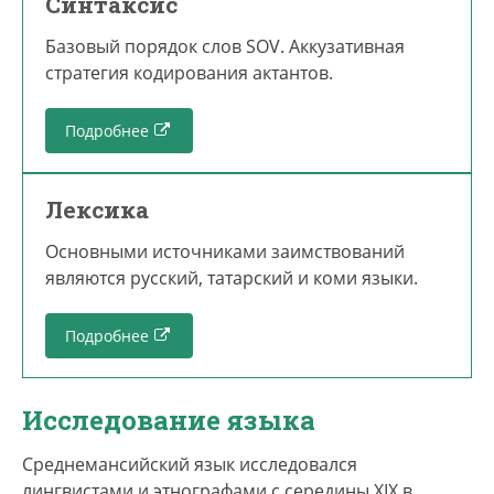
Синтаксис
Базовый порядок слов SOV. Аккузативная
стратегия кодирования актантов.
Подробнее
Лексика
Основными источниками заимствований
являются русский, татарский и коми языки.
Подробнее
Исследование языка
Среднемансийский язык исследовался
лингвистами и этнографами с середины XIX в.