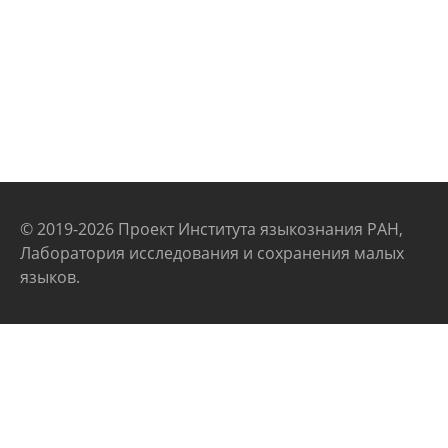
© 2019-2026 Проект Института языкознания РАН,
Лаборатория исследования и сохранения малых
языков.