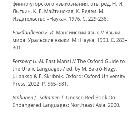
финно-угорского языкознания, отв. ред. Н. И.
Лыткин, К. Е. Майтинская, К. Редеи. М.:
Издательство «Наука», 1976. С. 229-238.
Ромбандеева Е. И.
Мансийский язык // Языки
мира: Уральские языки. М.: Наука, 1993. С. 283–
301.
Forsberg U.-M.
East Mansi // The Oxford Guide to
the Uralic Languages / ed. by M. Bakró-Nagy,
J. Laakso & E. Skribnik. Oxford: Oxford University
Press, 2022. P. 565–581.
Janhunen J., Salminen T.
Unesco Red Book On
Endangered Languages: Northeast Asia. 2000.