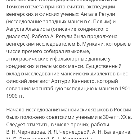
Точкой отсчета принято считать экспедиции
венгерских и финских ученых: Антала Регули
(исследование западных манси в с. Пелым) и
Августа Альквиста (описание кондинского
диалекта). Работа А. Регули была продолжена
венгерским исследователем Б. Мункачи, которые в
числе прочего собирал языковые,
этнографические и фольклорные данные у
кондинских и пелымских манси. Существенный
вклад в исследование мансийских диалектов внес
финский лингвист Арттури Каннисто, который
совершил масштабную экспедицию к манси в 1901–
1906 гг.
Начало исследования мансийских языков в России
было положено советскими учеными в 30-е гг. XX в.
Следует отметить, в числе прочих, работы
В. Н. Чернецова, И. Я. Чернецовой, А. Н. Баландина,