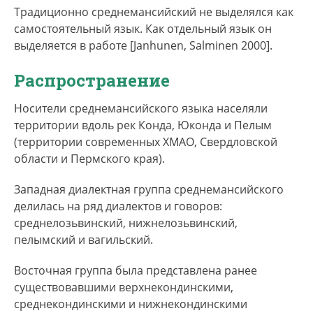
Традиционно среднемансийский не выделялся как
самостоятельный язык. Как отдельный язык он
выделяется в работе [Janhunen, Salminen 2000].
Распространение
Носители среднемансийского языка населяли
территории вдоль рек Конда, Юконда и Пелым
(территории современных ХМАО, Свердловской
области и Пермского края).
Западная диалектная группа среднемансийского
делилась на ряд диалектов и говоров:
среднелозьвинский, нижнелозьвинский,
пелымский и вагильский.
Восточная группа была представлена ранее
существовавшими верхнекондинскими,
среднекондинскими и нижнекондинскими