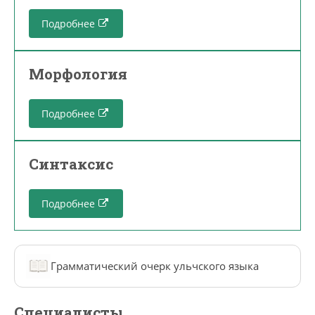
Подробнее
Морфология
Подробнее
Синтаксис
Подробнее
Грамматический очерк ульчского языка
Специалисты