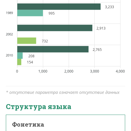
3,233
1989
995
2,913
2002
732
2,765
2010
208
154
0
1,000
2,000
3,000
4,000
* отсутствие параметра означает отсутствие данных
Структура языка
Фонетика