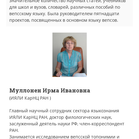
значительное количество научных статей, учебников
для школ и вузов, словарей, различных пособий по
вепсскому языку. Была руководителем пятнадцати
проектов, посвященных в основном языку вепсов.
Муллонен Ирма Ивановна
(ИЯЛИ КарНЦ РАН )
Главный научный сотрудник сектора языкознания
ИЯЛИ КарНЦ РАН, доктор филологических наук,
заслуженный деятель науки РФ, член-корреспондент
РАН.
Занимается исследованием вепсской топонимии и