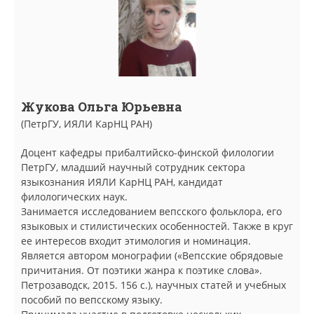
Жукова Ольга Юрьевна
(ПетрГУ, ИЯЛИ КарНЦ РАН)
Доцент кафедры прибалтийско-финской филологии
ПетрГУ, младший научный сотрудник сектора
языкознания ИЯЛИ КарНЦ РАН, кандидат
филологических наук.
Занимается исследованием вепсского фольклора, его
языковых и стилистических особенностей. Также в круг
ее интересов входит этимология и номинация.
Является автором монографии («Вепсские обрядовые
причитания. От поэтики жанра к поэтике слова».
Петрозаводск, 2015. 156 с.), научных статей и учебных
пособий по вепсскому языку.