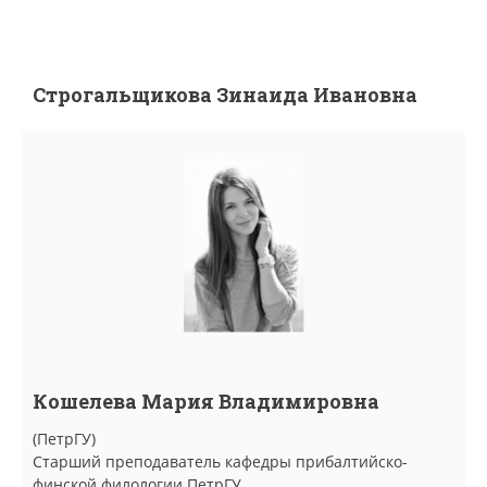
Строгальщикова Зинаида Ивановна
Кошелева Мария Владимировна
(ПетрГУ)
Старший преподаватель кафедры прибалтийско-
финской филологии ПетрГУ.