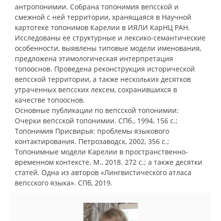
антропонимии. Собрана топонимия вепсской и
смежной с ней территории, хранящаяся в Научной
картотеке топонимов Карелии в ИЯЛИ КарНЦ РАН.
Исследованы ее структурные и лексико-семантические
особенности, выявлены типовые модели именования,
предложена этимологическая интерпретация
топооснов. Проведена реконструкция исторической
вепсской территории, а также нескольких десятков
утраченных вепсских лексем, сохранившихся в
качестве топооснов.
Основные публикации по вепсской топонимии:
Очерки вепсской топонимии. СПб., 1994, 156 с.;
Топонимия Присвирья: проблемы языкового
контактирования. Петрозаводск, 2002, 356 с.;
Топонимные модели Карелии в пространственно-
временном контексте. М., 2018. 272 с.; а также десятки
статей. Одна из авторов «Лингвистического атласа
вепсского языка». СПб, 2019.