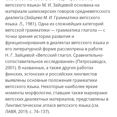
вепсского языка» М. И. Зайцевой основана на
материале шимозерских говоров средневепсского
диалекта (
Зайцева М. И.
Грамматика вепсского
языка. Л., 1981). Одна из сложнейших категорий
вепсской грамматики — грамматика глагола — с
точки зрения истории развития и
функционирования в диалектах вепсского языка и
его литературной форме рассмотрена в работе
Н. Г. Зайцевой «Вепсский глагол. Сравнительно-
сопоставительное исследование» (Петрозаводск,
2001). В названных, а также других работах
финских, эстонских и российских лингвистов
выявлены основные положения грамматики
вепсского языка. Некоторые наиболее яркие
моменты морфологии, ставшие также маркерами
вепсских диалектных материалов, представлены в
Лингвистическом атласе вепсского языка (см.
ЛАВЯ, 2019, с. 74–137).