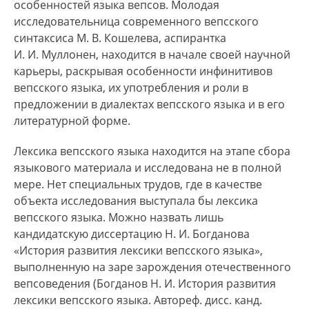
особенностей языка вепсов. Молодая
исследовательница современного вепсского
синтаксиса М. В. Кошелева, аспирантка
И. И. Муллонен, находится в начале своей научной
карьеры, раскрывая особенности инфинитивов
вепсского языка, их употребления и роли в
предложении в диалектах вепсского языка и в его
литературной форме.
Лексика вепсского языка находится на этапе сбора
языкового материала и исследована не в полной
мере. Нет специальных трудов, где в качестве
объекта исследования выступала бы лексика
вепсского языка. Можно назвать лишь
кандидатскую диссертацию Н. И. Богданова
«История развития лексики вепсского языка»,
выполненную на заре зарождения отечественного
вепсоведения (Богданов Н. И. История развития
лексики вепсского языка. Автореф. дисс. канд.