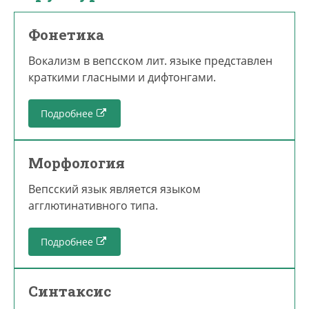
Фонетика
Вокализм в вепсском лит. языке представлен
краткими гласными и дифтонгами.
Подробнее
Морфология
Вепсский язык является языком
агглютинативного типа.
Подробнее
Синтаксис