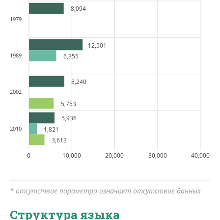
8,094
1979
12,501
1989
6,355
8,240
2002
5,753
5,936
2010
1,821
3,613
0
10,000
20,000
30,000
40,000
* отсутствие параметра означает отсутствие данных
Структура языка