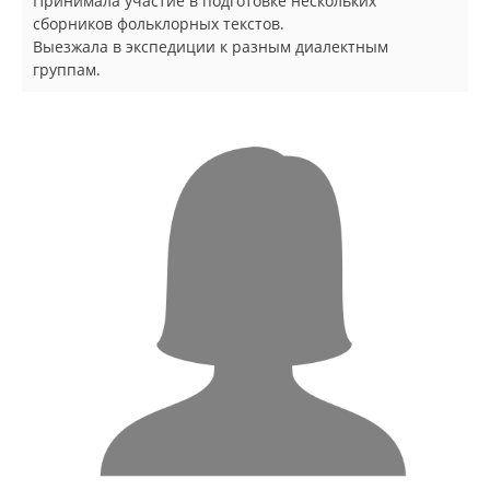
Принимала участие в подготовке нескольких
сборников фольклорных текстов.
Выезжала в экспедиции к разным диалектным
группам.