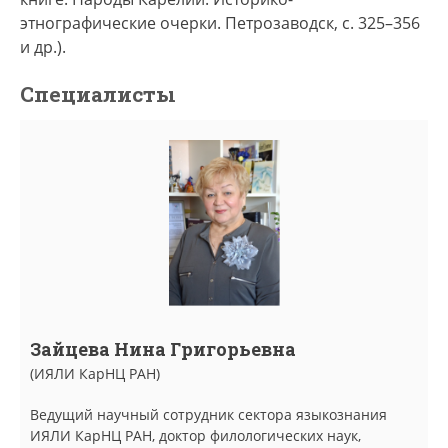
этнографические очерки. Петрозаводск, с. 325–356
и др.).
Специалисты
Зайцева Нина Григорьевна
(ИЯЛИ КарНЦ РАН)
Ведущий научный сотрудник сектора языкознания
ИЯЛИ КарНЦ РАН, доктор филологических наук,