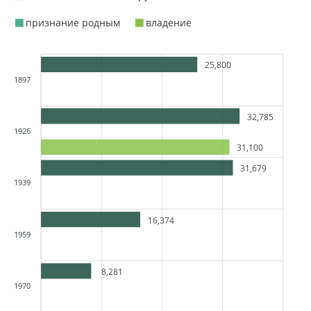
признание родным
владение
25,800
1897
32,785
1926
31,100
31,679
1939
16,374
1959
8,281
1970