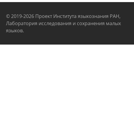
© 2019-2026 Проект Института языкознания РАН,
Лаборатория исследования и сохранения малых
языков.