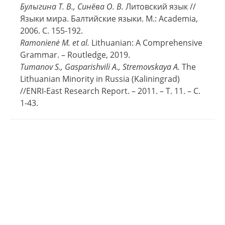
Булыгина Т. В., Синёва О. В.
Литовский язык //
Языки мира. Балтийские языки. М.: Academia,
2006. С. 155-192.
Ramonienė M. et al.
Lithuanian: A Comprehensive
Grammar. – Routledge, 2019.
Tumanov S., Gasparishvili A., Stremovskaya A.
The
Lithuanian Minority in Russia (Kaliningrad)
//ENRI-East Research Report. – 2011. – Т. 11. – С.
1-43.