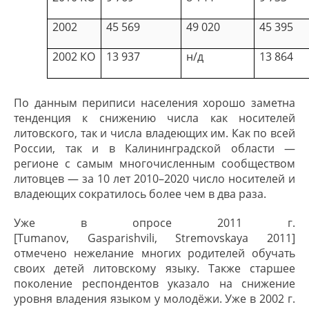
2002
45 569
49 020
45 395
2002 КО
13 937
н/д
13 864
По данным периписи населения хорошо заметна
тенденция к снижению числа как носителей
литовского, так и числа владеющих им. Как по всей
России, так и в Калининградской области —
регионе с самым многочисленным сообществом
литовцев — за 10 лет 2010–2020 число носителей и
владеющих сократилось более чем в два раза.
Уже в опросе 2011 г.
[Tumanov, Gasparishvili, Stremovskaya 2011]
отмечено нежелание многих родителей обучать
своих детей литовскому языку. Также старшее
поколение респондентов указало на снижение
уровня владения языком у молодёжи. Уже в 2002 г.