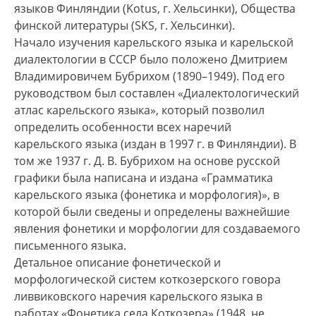
языков Финляндии (Kotus, г. Хельсинки), Общества
финской литературы (SKS, г. Хельсинки).
Начало изучения карельского языка и карельской
диалектологии в СССР было положено Дмитрием
Владимировичем Бубрихом (1890–1949). Под его
руководством был составлен «Диалектологический
атлас карельского языка», который позволил
определить особенности всех наречий
карельского языка (издан в 1997 г. в Финляндии). В
том же 1937 г. Д. В. Бубрихом на основе русской
графики была написана и издана «Грамматика
карельского языка (фонетика и морфология)», в
которой были сведены и определены важнейшие
явления фонетики и морфологии для создаваемого
письменного языка.
Детальное описание фонетической и
морфологической систем коткозерского говора
ливвиковского наречия карельского языка в
работах «Фонетика села Коткозера» (1948, не