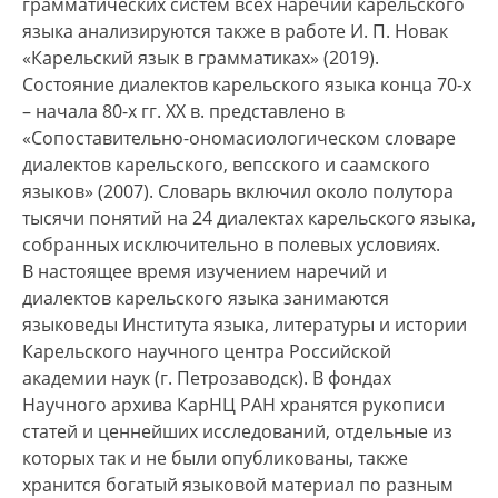
грамматических систем всех наречий карельского
языка анализируются также в работе И. П. Новак
«Карельский язык в грамматиках» (2019).
Состояние диалектов карельского языка конца 70-х
– начала 80-х гг. XX в. представлено в
«Сопоставительно-ономасиологическом словаре
диалектов карельского, вепсского и саамского
языков» (2007). Словарь включил около полутора
тысячи понятий на 24 диалектах карельского языка,
собранных исключительно в полевых условиях.
В настоящее время изучением наречий и
диалектов карельского языка занимаются
языковеды Института языка, литературы и истории
Карельского научного центра Российской
академии наук (г. Петрозаводск). В фондах
Научного архива КарНЦ РАН хранятся рукописи
статей и ценнейших исследований, отдельные из
которых так и не были опубликованы, также
хранится богатый языковой материал по разным