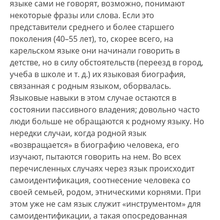
языке сами не говорят, возможно, понимают
некоторые фразы или слова. Если это
представители среднего и более старшего
поколения (40–55 лет), то, скорее всего, на
карельском языке они начинали говорить в
детстве, но в силу обстоятельств (переезд в город,
учеба в школе и т. д.) их языковая биография,
связанная с родным языком, оборвалась.
Языковые навыки в этом случае остаются в
состоянии пассивного владения; довольно часто
люди больше не обращаются к родному языку. Но
нередки случаи, когда родной язык
«возвращается» в биографию человека, его
изучают, пытаются говорить на нем. Во всех
перечисленных случаях через язык происходит
самоидентификация, соотнесение человека со
своей семьей, родом, этническими корнями. При
этом уже не сам язык служит «инструментом» для
самоидентификации, а такая опосредованная