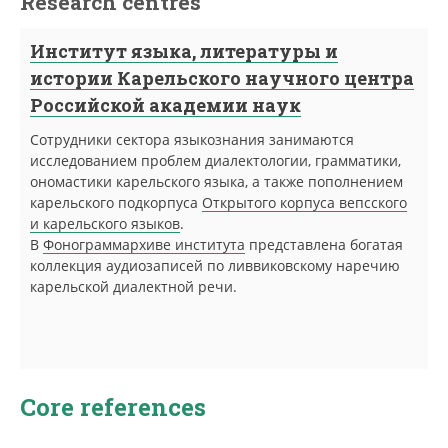
Research centres
Институт языка, литературы и
истории Карельского научного центра
Российской академии наук
Сотрудники сектора языкознания занимаются
исследованием проблем диалектологии, грамматики,
ономастики карельского языка, а также пополнением
карельского подкорпуса
Открытого корпуса вепсского
и карельского языков
.
В
Фонограммархиве института
представлена богатая
коллекция аудиозаписей по ливвиковскому наречию
карельской диалектной речи.
Core references