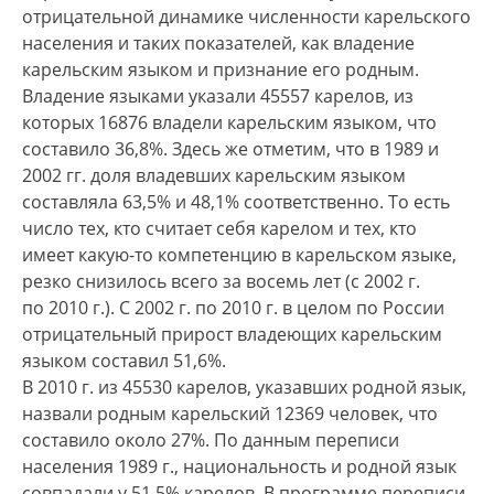
отрицательной динамике численности карельского
населения и таких показателей, как владение
карельским языком и признание его родным.
Владение языками указали 45557 карелов, из
которых 16876 владели карельским языком, что
составило 36,8%. Здесь же отметим, что в 1989 и
2002 гг. доля владевших карельским языком
составляла 63,5% и 48,1% соответственно. То есть
число тех, кто считает себя карелом и тех, кто
имеет какую-то компетенцию в карельском языке,
резко снизилось всего за восемь лет (с 2002 г.
по 2010 г.). С 2002 г. по 2010 г. в целом по России
отрицательный прирост владеющих карельским
языком составил 51,6%.
В 2010 г. из 45530 карелов, указавших родной язык,
назвали родным карельский 12369 человек, что
составило около 27%. По данным переписи
населения 1989 г., национальность и родной язык
совпадали у 51,5% карелов. В программе переписи