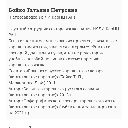
Бойко Татьяна Петровна
(Петрозаводск, ИЯЛИ КарНЦ РАН)
Научный сотрудник сектора языкознания ИЯЛИ КарНЦ
РАН.
Была исполнителем нескольких проектов, связанных с
карельским языком, является автором учебников и
словарей для школ и вузов, а также редактором
учебных пособий по ливвиковскому наречию
карельского языка.
Соавтор «Большого русско-карельского словаря
(ливвиковское наречие)» (Бойко Т. П.,
Маркианова Л. Ф.) 2011 г.
Автор «Большого карельско-русского словаря
(ливвиковское наречие)» 2016 г.
Автор «Орфографического словаря карельского языка
(ливвиковское наречие)» (публикация запланирована
на 2021 г.).