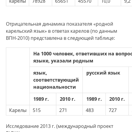
карелы
78928
65651
45570
10,0
9,2
Отрицательная динамика показателя «родной
карельский язык» в ответах карелов (по данным
ВПН-2010) представлена в следующей таблице:
На 1000 человек, ответивших на вопро
языке, указали родным
язык,
русский язык
соответствующий
национальности
1989 г.
2010 г.
1989 г.
2010 г.
Карелы
515
271
483
727
Исследование 2013 г. (международный проект