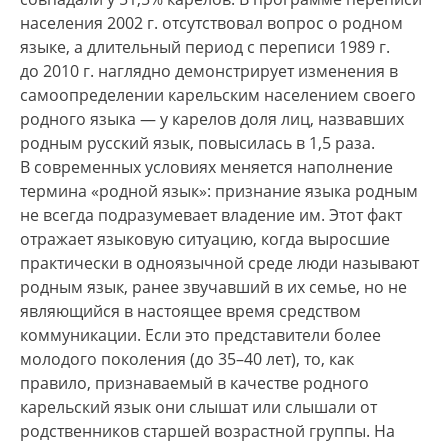
населения 2002 г. отсутствовал вопрос о родном
языке, а длительный период с переписи 1989 г.
до 2010 г. наглядно демонстрирует изменения в
самоопределении карельским населением своего
родного языка — у карелов доля лиц, назвавших
родным русский язык, повысилась в 1,5 раза.
В современных условиях меняется наполнение
термина «родной язык»: признание языка родным
не всегда подразумевает владение им. Этот факт
отражает языковую ситуацию, когда выросшие
практически в одноязычной среде люди называют
родным язык, ранее звучавший в их семье, но не
являющийся в настоящее время средством
коммуникации. Если это представители более
молодого поколения (до 35–40 лет), то, как
правило, признаваемый в качестве родного
карельский язык они слышат или слышали от
родственников старшей возрастной группы. На