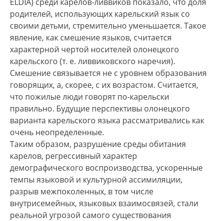
ELDIA) среди карелов-ливвиков показало, что доля
родителей, использующих карельский язык со
своими детьми, стремительно уменьшается. Такое
явление, как смешение языков, считается
характерной чертой носителей олонецкого
карельского (т. е. ливвиковского наречия).
Смешение связывается не с уровнем образования
говорящих, а, скорее, с их возрастом. Считается,
что пожилые люди говорят по-карельски
правильно. Будущие перспективы олонецкого
варианта карельского языка рассматривались как
очень неопределенные.
Таким образом, разрушение среды обитания
карелов, регрессивный характер
демографического воспроизводства, ускоренные
темпы языковой и культурной ассимиляции,
разрыв межпоколенных, в том числе
внутрисемейных, языковых взаимосвязей, стали
реальной угрозой самого существования