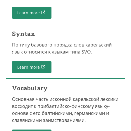
Learn more
Syntax
По типу базового порядка слов карельский
язык относится к языкам типа SVO.
Learn more
Vocabulary
Основная часть исконной карельской лексики
восходит к прибалтийско-финскому языку-
основе с его балтийскими, германскими и
славянскими заимствованиями.