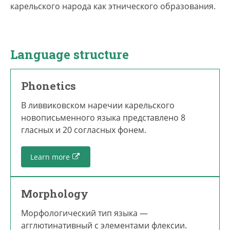
карельского народа как этнического образования.
Language structure
Phonetics
В ливвиковском наречии карельского
новописьменного языка представлено 8
гласных и 20 согласных фонем.
Learn more
Morphology
Морфологический тип языка —
агглютинативный с элементами флексии.