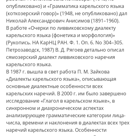
опубликовано) и «Грамматика карельского языка
(коткозерский говор)» (1948, не опубликовано) дал
Николай Александрович Анисимов (1891–1960).
В работе «Очерки по ливвиковскому диалекту
карельского языка (фонетика и морфология)»
(Рукопись. НА КарНЦ РАН. Ф. 1. Оп. 6. No 304–305.
Петрозаводск, 1987) В. Д. Рягоев детально описал
сямозерский диалект ливвиковского наречия
карельского языка.
В 1987 г. вышла в свет работа П. М. Зайкова
«Диалекты карельского языка», описывающая
основные диалектные особенности всех
карельских наречий. В 2000 г. им было завершено
исследование «Глагол в карельском языке», в
синхронном и диахроническом аспектах
анализирующее грамматические категории лица-
числа, времени и наклонения в диалектах всех трех
наречий карельского языка. Особенности